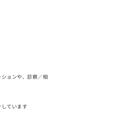
ーションや、診察／相
介しています