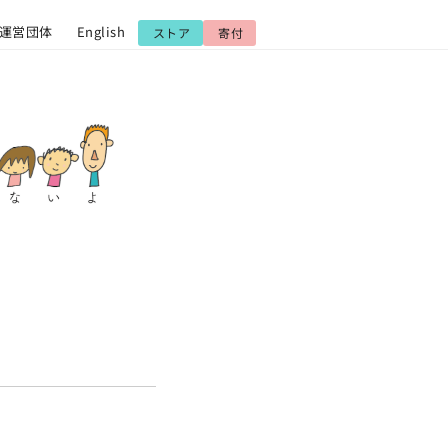
運営団体
English
ストア
寄付