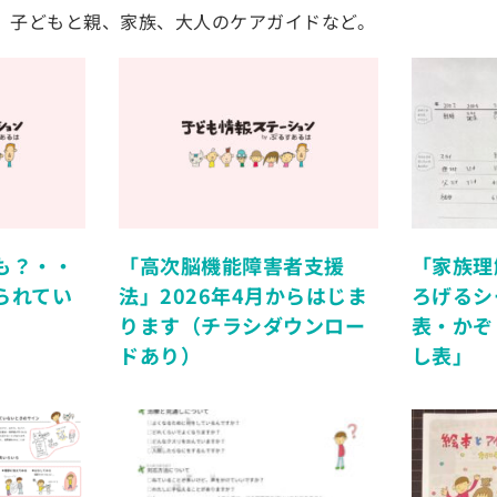
、子どもと親、家族、大人のケアガイドなど。
も？・・
「高次脳機能障害者支援
「家族理
られてい
法」2026年4月からはじま
ろげるシ
ります（チラシダウンロー
表・かぞ
ドあり）
し表」