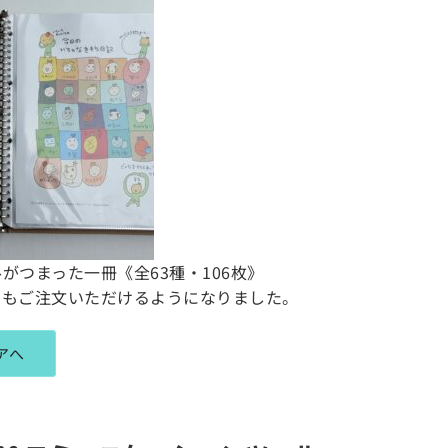
がつまった一冊《全63種・106枚》
でもご注文いただけるようになりました。
アへ