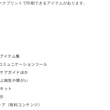
ークプリントで印刷できるアイテムがあります。
プアイテム集
&コミュニケーションツール
のケアガイドほか
学ぶ病気や障がい
作キット
示
トア（有料コンテンツ）