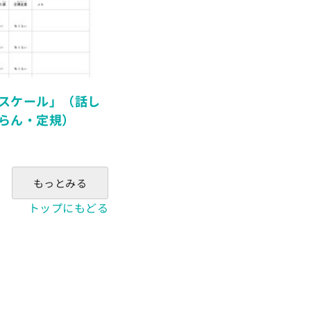
スケール」（話し
らん・定規）
もっとみる
トップにもどる