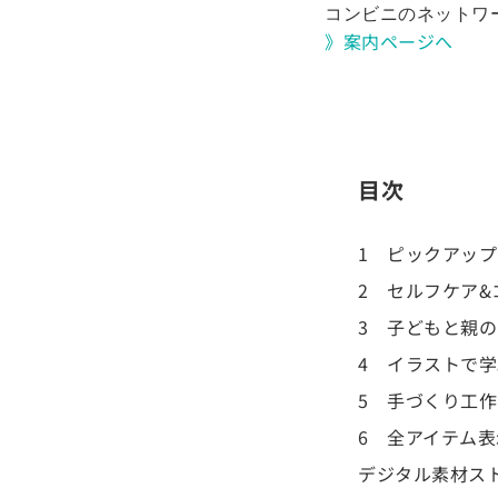
コンビニのネットワ
》案内ページへ
目次
1 ピックアッ
2 セルフケア
3 子どもと親
4 イラストで
5 手づくり工
6 全アイテム表
デジタル素材ス