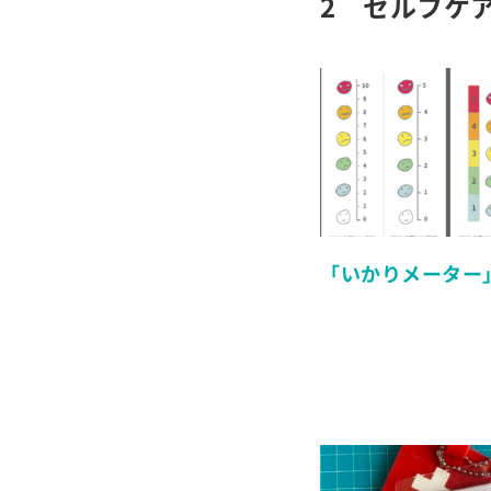
2 セルフケ
「いかりメーター