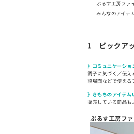
ぷるす工房ファイル
みんなのアイテ
1 ピックア
》コミュニケーショ
調子に気づく／伝え
談場面などで使える
》きもちのアイテム
販売している商品も
ぷるす工房ファイ