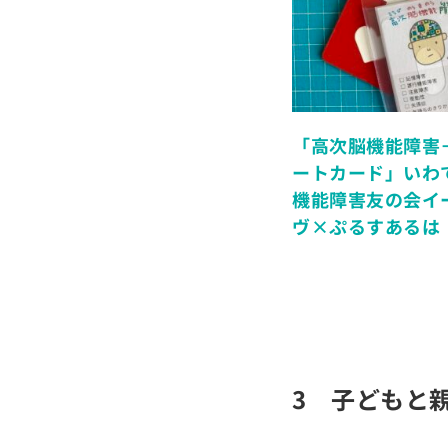
「高次脳機能障害
ートカード」いわ
機能障害友の会イ
ヴ×ぷるすあるは
3 子どもと