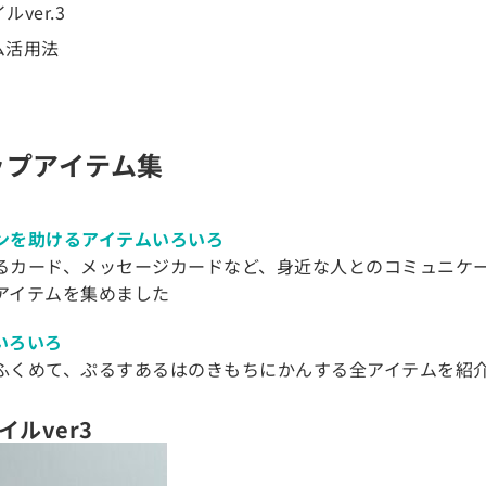
ver.3
ム活用法
ップアイテム集
ンを助けるアイテムいろいろ
るカード、メッセージカードなど、身近な人とのコミュニケ
アイテムを集めました
いろいろ
ふくめて、ぷるすあるはのきもちにかんする全アイテムを紹
ルver3