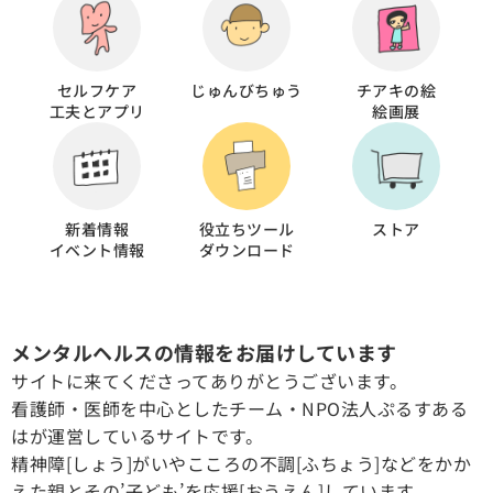
セルフケア
じゅんびちゅう
チアキの絵
工夫とアプリ
絵画展
新着情報
役立ちツール
ストア
イベント情報
ダウンロード
メンタルヘルスの情報をお届けしています
サイトに来てくださってありがとうございます。
看護師・医師を中心としたチーム・NPO法人ぷるすある
はが運営しているサイトです。
精神障[しょう]がいやこころの不調[ふちょう]などをかか
えた親とその’子ども’を応援[おうえん]しています。