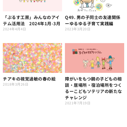
「ぷるす工房」みんなのアイ
Q49. 男の子同士の友達関係
テム活用法 2024年1月-3月
ーゆるゆる子育て実践編
2024年4月4日
2023年3月20日
チアキの視覚過敏の春の絵
障がいをもつ親の子どもの相
2018年3月26日
談・居場所・宿泊場所をつく
るーこどもソテリアの新たな
チャレンジ
2021年7月19日