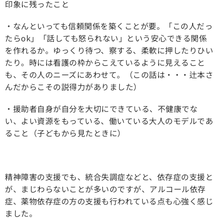
印象に残ったこと
・なんといっても信頼関係を築くことが要。「この人だっ
たらok」「話しても怒られない」という安心できる関係
を作れるか。ゆっくり待つ、察する、柔軟に押したりひい
たり。時には看護の枠からこえているように見えること
も、その人のニーズにあわせて。（この話は・・・辻本さ
んだからこその説得力がありました）
・援助者自身が自分を大切にできている、不健康でな
い、よい資源をもっている、働いている大人のモデルであ
ること（子どもから見たときに）
精神障害の支援でも、統合失調症などと、依存症の支援と
が、まじわらないことが多いのですが、アルコール依存
症、薬物依存症の方の支援も行われている点も心強く感じ
ました。