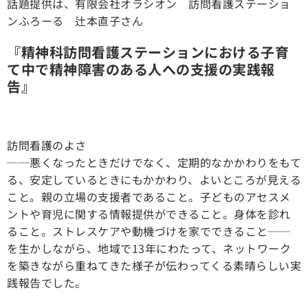
話題提供は、有限会社オラシオン 訪問看護ステーショ
ンふろーる 辻本直子さん
『精神科訪問看護ステーションにおける子育
て中で精神障害のある人への支援の実践報
告』
訪問看護のよさ
──悪くなったときだけでなく、定期的なかかわりをもて
る、安定しているときにもかかわり、よいところが見える
こと。親の立場の支援者であること。子どものアセスメ
ントや育児に関する情報提供ができること。身体を診れ
ること。ストレスケアや動機づけを家でできること──
を生かしながら、地域で13年にわたって、ネットワーク
を築きながら重ねてきた様子が伝わってくる素晴らしい実
践報告でした。