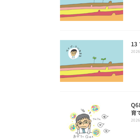
1
202
Q
育
202