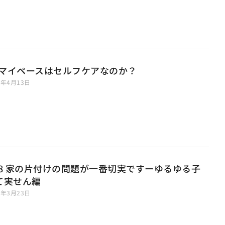
3 マイペースはセルフケアなのか？
6年4月13日
68 家の片付けの問題が一番切実ですーゆるゆる子
て実せん編
6年3月23日