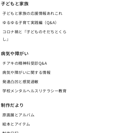
子どもと家族
子どもと家族の応援情報あれこれ
ゆるゆる子育て実践編（Q&A）
コロナ禍と『子どものそだちとくら
し』
病気や障がい
チアキの精神科受診Q&A
病気や障がいに関する情報
発達凸凹と感覚過敏
学校メンタルへルスリテラシー教育
制作だより
原画展とアルバム
絵本とアイテム