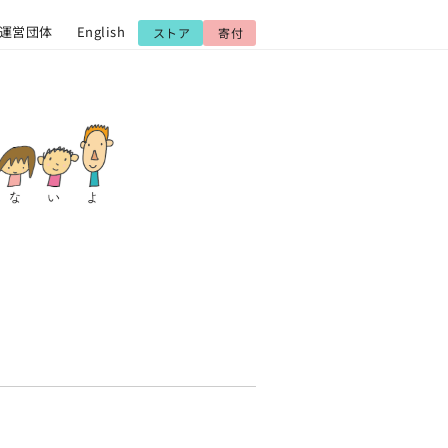
運営団体
English
ストア
寄付