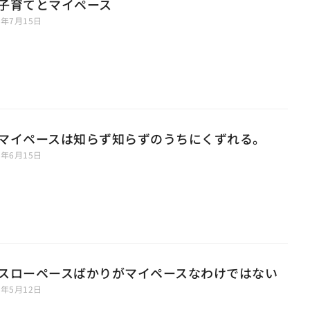
6 子育てとマイペース
6年7月15日
5 マイペースは知らず知らずのうちにくずれる。
6年6月15日
4 スローペースばかりがマイペースなわけではない
6年5月12日