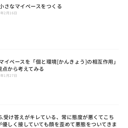
1 小さなマイペースをつくる
6年2月16日
0 マイペースを「個と環境[かんきょう]の相互作用」
視点から考えてみる
6年1月27日
66.受け答えがキレている、常に態度が悪くてこち
が優しく接していても顔を歪めて悪態をついてきま