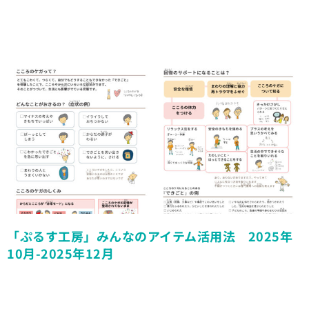
「ぷるす工房」みんなのアイテム活用法 2025年
10月-2025年12月