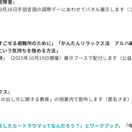
覚障害
」
ら9月28日手話言語の国際デーにあわせてパネル展示します
すごせる避難所のために」「かんたんリラックス法 アルハ
という気持ちを強める方法」
」（2025年10月19日開催）展示ブースで配付します（公
クス』
OSの出し方に関する教育」の授業内で配布します（匿名さま）
をしたらートラウマってなんだろう？』とワークブック
、『