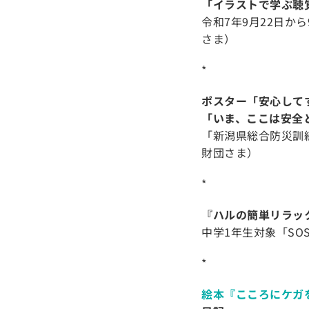
「イラストで学ぶ聴
令和7年9月22日か
さま）
*
ポスター「安心して
「いま、ここは安全
「新潟県総合防災訓練
財団さま）
*
『ハルの簡単リラッ
中学1年生対象「S
*
絵本『こころにケガ