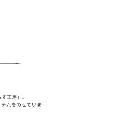
るす工房」。
イテムをのせていま