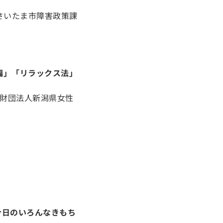
（さいたま市障害政策課
編」「リラックス法」
益財団法人新潟県女性
今日のいろんなきもち