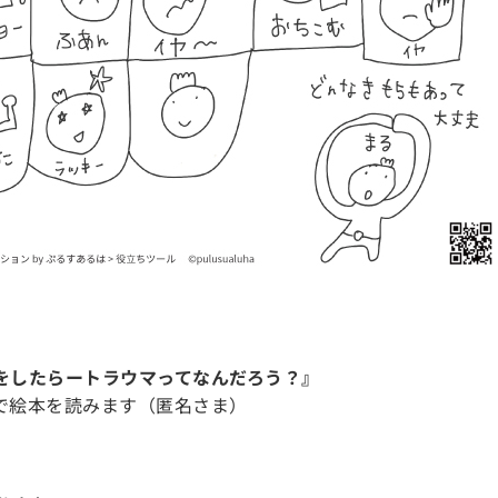
をしたらートラウマってなんだろう？』
で絵本を読みます（匿名さま）