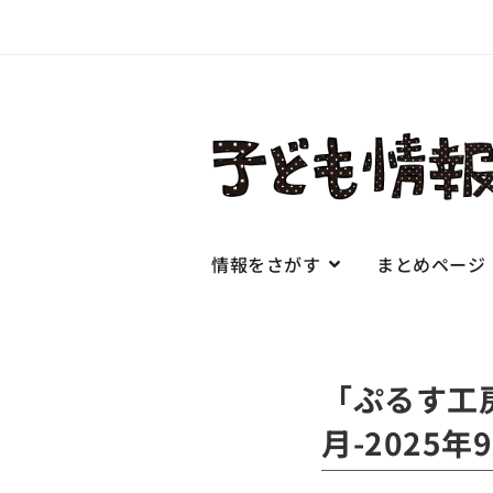
情報をさがす
まとめページ
「ぷるす工
月-2025年