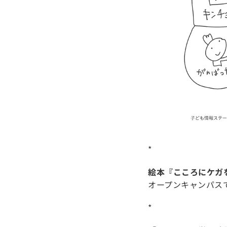
*
絵本『こころにケガ
オープンキャンパス
*