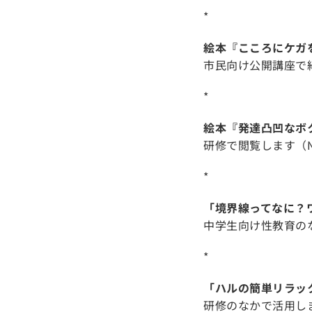
*
絵本『こころにケガ
市民向け公開講座で
*
絵本『発達凸凹なボ
研修で閲覧します（N
*
「境界線ってなに？
中学生向け性教育の
*
「ハルの簡単リラッ
研修のなかで活用し