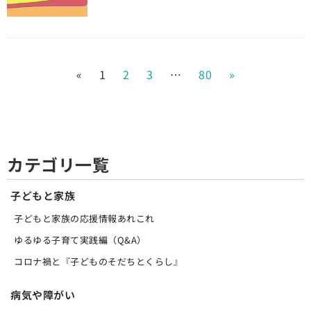
«
1
2
3
…
80
»
カテゴリ一覧
子どもと家族
子どもと家族の応援情報あれこれ
ゆるゆる子育て実践編（Q&A）
コロナ禍と『子どものそだちとくらし』
病気や障がい