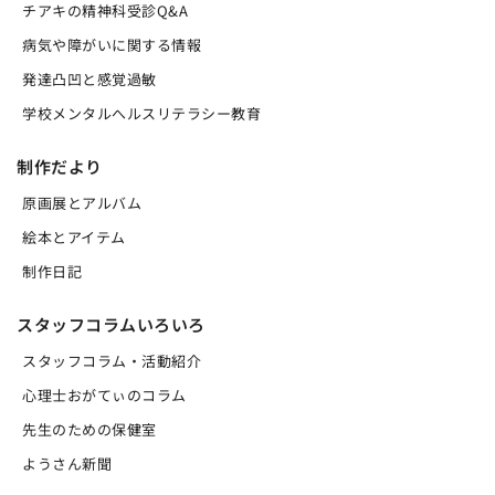
チアキの精神科受診Q&A
病気や障がいに関する情報
発達凸凹と感覚過敏
学校メンタルへルスリテラシー教育
制作だより
原画展とアルバム
絵本とアイテム
制作日記
スタッフコラムいろいろ
スタッフコラム・活動紹介
心理士おがてぃのコラム
先生のための保健室
ようさん新聞