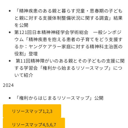
「精神疾患のある親と暮らす児童・思春期の子ども
と親に対する支援体制整備状況に関する調査」結果
を公開
第121回日本精神神経学会学術総会 一般シンポジ
ウム「精神疾患を抱える患者の子育てをどう支援す
るか：ヤングケアラー家庭に対する精神科主治医の
役割」登壇
第11回精神障がいのある親とその子どもの支援に関
する学習会「権利から始まるリソースマップ」につ
いて紹介
2024
「権利からはじまるリソースマップ」公開
リソースマップ1,2,3
リソースマップ4,5,6,7