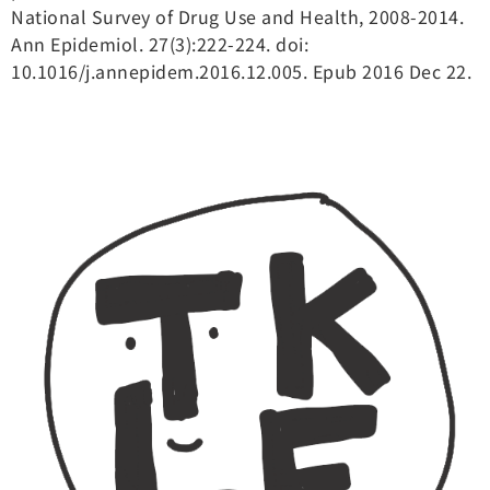
National Survey of Drug Use and Health, 2008-2014.
Ann Epidemiol. 27(3):222-224. doi:
10.1016/j.annepidem.2016.12.005. Epub 2016 Dec 22.