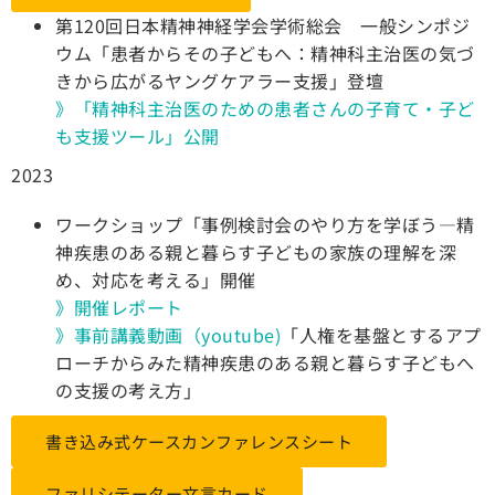
第120回日本精神神経学会学術総会 一般シンポジ
ウム「患者からその子どもへ：精神科主治医の気づ
きから広がるヤングケアラー支援」登壇
》「精神科主治医のための患者さんの子育て・子ど
も支援ツール」公開
2023
ワークショップ「事例検討会のやり方を学ぼう―精
神疾患のある親と暮らす子どもの家族の理解を深
め、対応を考える」開催
》開催レポート
》事前講義動画（youtube)
「人権を基盤とするアプ
ローチからみた精神疾患のある親と暮らす子どもへ
の支援の考え方」
書き込み式ケースカンファレンスシート
ファリシテーター文言カード