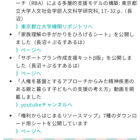
ーチ（RBA）による多層的支援モデルの構築: 東京都
立大学人文社会学部人文科学研究科, 17–32 p.（長
沼）
》東京都立大学機関リポジトリへ
「家族理解の手がかりをひろげるシート」を公開し
ました（長沼＋ぷるすあるは）
》ページへ
「サポートプラン作成支援キットβ版」を公開しま
した（長沼＋ぷるすあるは）
》ページへ
「人権を基盤とするアプローチからみた精神疾患の
ある親と暮らす子どもへの支援の考え方」動画を掲
載しました
》youtubeチャンネルへ
「権利からはじまるリソースマップ」7種のダウンロ
ード用シートを公開しています
》ページへ