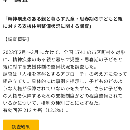
「精神疾患のある親と暮らす児童・思春期の子どもと親
に対する支援体制整備状況に関する調査」
【調査概要】
2023年2月〜3月 にかけて、全国 1741 の市区町村を対象
に、精神疾患のある親と暮らす児童・思春期の子どもと
親に対する支援体制の整備状況を調査した。
調査は「人権を基盤とするアプローチ」の考え方に沿って
組み立てた。具体的には事例を提示し、子どものどのよ
うな人権が保障されていないかをたずね、さらに子ども
の人権を保障するための支援制度がどの程度整備されて
いるかについて、権利の種別ごとにたずねた。
有効回答
212
か所（
12.2%
）。
調査結果