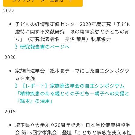
2022
子どもの虹情報研修センター2020年度研究「子ども
虐待に関する文献研究 親の精神疾患と子どもの育
ち」（研究代表者名 長沼 葉月）執筆協力
》研究報告書のページへ
2020
家族療法学会 絵本をテーマにした自主シンポジウ
ムを実施
》【レポート】家族療法学会の自主シンポジウム
「精神疾患のある親とその子ども―親子への支援と
『絵本』の活用」
2019
埼玉県立大学創立20周年記念・日本学校健康相談学
会 第15回学術集会 登壇「こどもと家族を支える社