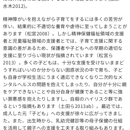
水木2012)。
精神障がいを抱えながら子育てをするには多くの苦労が
伴い、結果的に不適切な養育や虐待に至ってしまうことが
あります（松宮2008）。しかし精神保健福祉領域の支援
者と児童福祉領域の支援者とでは、子育て支援に関する
意識の差があるため、保護者や子どもへの早期の適切な
支援に至りづらい現状が指摘されています（松宮ら
2013）。多くの子どもは、十分な支援を受けないままど
うすればいいのか分からない困惑状況の中で育ち、子ど
も自身が学校生活にうまく適応できなくなり二次的なメ
ンタルヘルスの問題を抱えてしまったり、自分が十分に親
をケアできないことや自分自身が健康であること等に強
い罪悪感を抱えたりしますし、自殺のハイリスク群であ
るという指摘もあります（土田ら2013ab）。最近では、
成人した元「子ども」への支援が徐々に広がってきまし
た。また、出生時から、乳幼児健診等の母子保健の仕組
を活用して親子への支援を工夫する取り組みもあります。