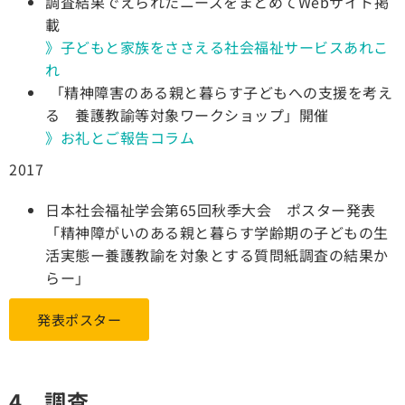
調査結果でえられたニーズをまとめてWebサイト掲
載
》子どもと家族をささえる社会福祉サービスあれこ
れ
「精神障害のある親と暮らす子どもへの支援を考え
る 養護教諭等対象ワークショップ」開催
》お礼とご報告コラム
2017
日本社会福祉学会第65回秋季大会 ポスター発表
「精神障がいのある親と暮らす学齢期の子どもの生
活実態ー養護教諭を対象とする質問紙調査の結果か
らー」
発表ポスター
4 調査