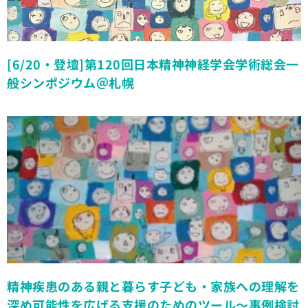
[6/20・登壇]第120回日本精神神経学会学術総会一
般シンポジウム＠札幌
精神疾患のある親と暮らす子ども・家族への理解を
深め可能性を広げる支援のためのツール〜事例検討