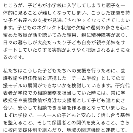
ところが、子どもが小学校に入学してしまうと親子を一
体的に見ることが難しくなってしまい、こうした課題を持
つ子ども達への支援が見過ごされやすくなってきてしまい
ます。子どものネグレクト状態や欠席や遅刻の多さを心に
留めた教員が話を聴いてみた結果、親に精神障害があり、
日々の暮らしが大変だったり子ども自身が親や弟妹をサ
ポートしていたりする実態がようやく把握されるようにな
るのです。
私たちはこうした子どもたちへの支援を行うために、養
護教諭や担任教諭と連携した「チーム学校」としての支
援モデルの展開ができないかを検討していきます。研究代
表者が学校での相談業務を担当していた時には、常に学
級担任や養護教諭が身近な支援者として子ども達と向き
合い、安心して相談できる場を作る要となっていました。
まずは学校で、一人一人の子どもと安心して話し合う基盤
を整えること、そして保護者との関係を支えること、さら
に校内支援体制を組んだり、地域の関連機関と連携して、