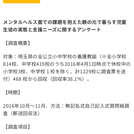
メンタルヘルス面での課題を抱えた親の元で暮らす児童
生徒の実態と支援ニーズに関するアンケート
【調査概要】
対象：埼玉県の全公立小中学校の養護教諭（※全小学校
814校、中学校419校のうち2016年4月1日時点で休校中の
小学校3校、中学校１校を除く、計1229校に調査票を送
付）468 校から回収（回収率38.1％）。
【時期】
2016年10月～11月、方法：無記名式自己記入式質問紙調
査（郵送回収法）
【調査項目】