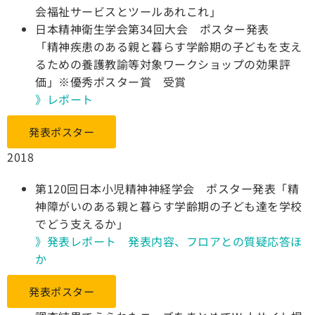
会福祉サービスとツールあれこれ」
日本精神衛生学会第34回大会 ポスター発表
「精神疾患のある親と暮らす学齢期の子どもを支え
るための養護教諭等対象ワークショップの効果評
価」※
優秀ポスター賞 受賞
》レポート
発表ポスター
2018
第120回日本小児精神神経学会 ポスター発表
「精
神障がいのある親と暮らす学齢期の子ども達を学校
でどう支えるか」
》発表レポート 発表内容、フロアとの質疑応答ほ
か
発表ポスター