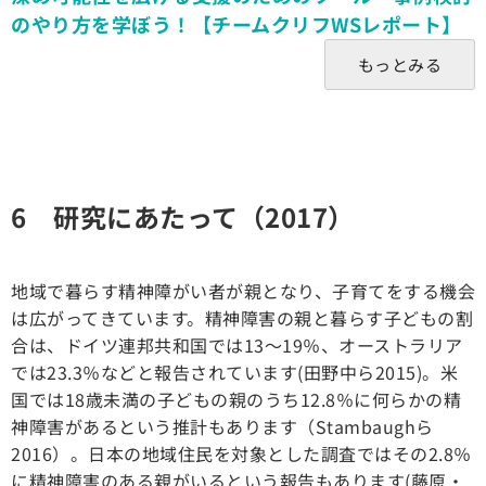
のやり方を学ぼう！【チームクリフWSレポート】
もっとみる
6 研究にあたって（2017）
地域で暮らす精神障がい者が親となり、子育てをする機会
は広がってきています。精神障害の親と暮らす子どもの割
合は、ドイツ連邦共和国では13～19％、オーストラリア
では23.3％などと報告されています(田野中ら2015)。米
国では18歳未満の子どもの親のうち12.8％に何らかの精
神障害があるという推計もあります（Stambaughら
2016）。日本の地域住民を対象とした調査ではその2.8％
に精神障害のある親がいるという報告もあります(藤原・