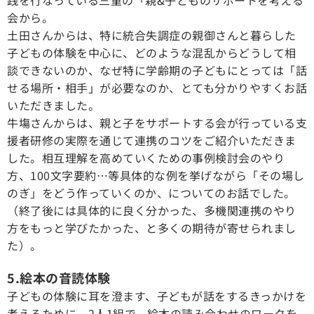
会から。
土田さんからは、特に統合失調症の親御さんと暮らした
子どもの体験を中心に、どのような混乱からどうして相
談できないのか、なぜ特に学齢期の子どもにとっては「話
せる場所・相手」が必要なのか、とても分かりやすくお話
いただきました。
牛塲さんからは、親と子をサポートする会が行っている支
援者研修の実際を通じて連携のコツをご紹介いただきま
した。相互理解を高めていくための事例検討会のやり
方、100文字要約…等具体的な例を挙げながら「その場し
のぎ」をどう作っていくのか、についてのお話でした。
（終了後には具体的に良く分かった、多機関連携のやり
方をもっと学びたかった、と多くの期待が寄せられまし
た）。
5.絵本の音読体験
子どもの体験に耳を澄ます、子どもが話をするきっかけを
考えるために、2人1組で、絵本の読み合わせのワークを