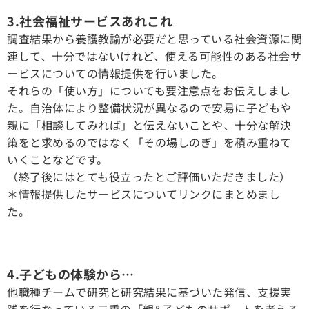
3.社会福祉サービスあれこれ
調査結果から養護教諭が必要だと思っている社会資源に関
連して、十分ではないけれど、使える可能性のある社会サ
ービスについての情報提供を行いました。
それらの「使い方」についても要注意点をお伝えしまし
た。自治体により整備状況が異なるので安易に子どもや
親に「相談してみれば」と伝えないことや、十分な解決
策をと求めるのではなく「その場しのぎ」を積み重ねて
いくことなどです。
（終了後にはとても役立ったとご評価いただきました）
＊情報提供したサービスについてリンクにまとめまし
た。
4.子どもの体験から…
他職種チームで研究と研究結果に基づいた発信、支援実
践を行なっている三重の「親&子どものサポートを考える