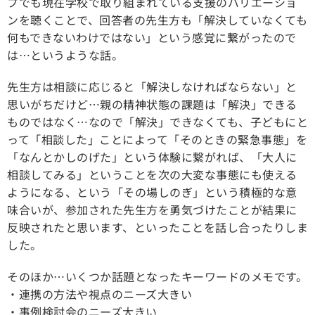
プでも現在学校で取り組まれている支援のバリエーショ
ンを聴くことで、回答者の先生方も「解決していなくても
何もできないわけではない」という感覚に繋がったので
は…というような話。
先生方は相談に応じると「解決しなければならない」と
思いがちだけど…親の精神状態の課題は「解決」できる
ものではなく…なので「解決」できなくても、子どもにと
って「相談した」ことによって「そのときの緊急事態」を
「なんとかしのげた」という体験に繋がれば、「大人に
相談してみる」ということを次の大変な事態にも使える
ようになる、という「その場しのぎ」という積極的な意
味合いが、参加された先生方を勇気づけたことが結果に
反映されたと思います、といったことを話し合ったりしま
した。
そのほか…いくつか話題となったキーワードのメモです。
・連携の方法や視点のニーズ大きい
・事例検討会のニーズ大きい