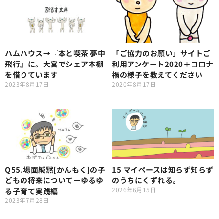
ハムハウス→『本と喫茶 夢中
「ご協力のお願い」サイトご
飛行』に。大宮でシェア本棚
利用アンケート2020＋コロナ
を借りています
禍の様子を教えてください
2023年8月17日
2020年8月17日
Q55.場面緘黙[かんもく]の子
15 マイペースは知らず知らず
どもの将来についてーゆるゆ
のうちにくずれる。
2026年6月15日
る子育て実践編
2023年7月28日