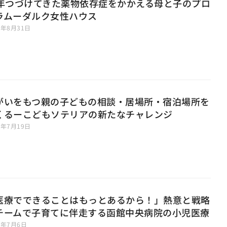
7年つづけてきた薬物依存症をかかえる母と子のプロ
ラムーダルク女性ハウス
1年8月31日
がいをもつ親の子どもの相談・居場所・宿泊場所を
くるーこどもソテリアの新たなチャレンジ
1年7月19日
医療でできることはもっとあるから！」熱意と戦略
チームで子育てに伴走する函館中央病院の小児医療
1年7月6日