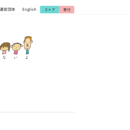
運営団体
English
ストア
寄付