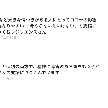
Vなど大きな傷つきがある人にとってコロナの影響
重なりやすい… 今やらないといけない、と支援に
りくむレジリエンスさん
0年11月30日
団と個別の両方で、精神に障害のある親をもつ子ど
さんの支援に取りくんでいます
0年11月27日