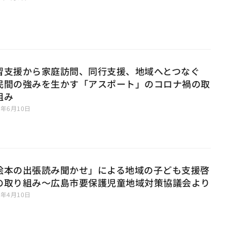
習支援から家庭訪問、同行支援、地域へとつなぐ
民間の強みを生かす「アスポート」のコロナ禍の取
組み
1年6月10日
絵本の出張読み聞かせ」による地域の子ども支援啓
の取り組み〜広島市要保護児童地域対策協議会より
1年4月10日