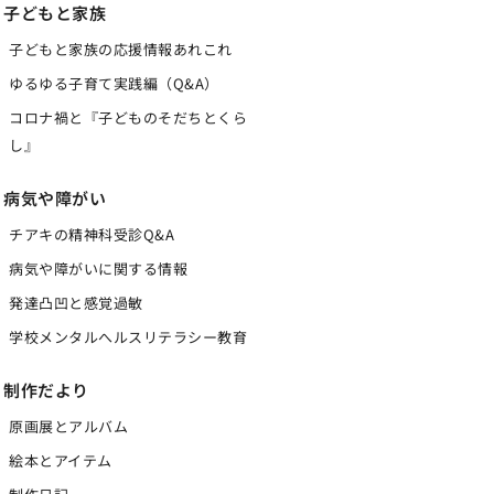
子どもと家族
子どもと家族の応援情報あれこれ
ゆるゆる子育て実践編（Q&A）
コロナ禍と『子どものそだちとくら
し』
病気や障がい
チアキの精神科受診Q&A
病気や障がいに関する情報
発達凸凹と感覚過敏
学校メンタルへルスリテラシー教育
制作だより
原画展とアルバム
絵本とアイテム