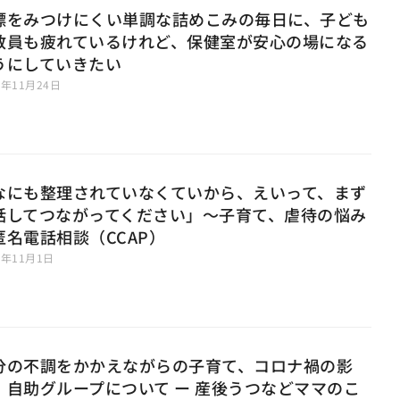
標をみつけにくい単調な詰めこみの毎日に、子ども
教員も疲れているけれど、保健室が安心の場になる
うにしていきたい
0年11月24日
なにも整理されていなくていから、えいって、まず
話してつながってください」〜子育て、虐待の悩み
匿名電話相談（CCAP）
0年11月1日
分の不調をかかえながらの子育て、コロナ禍の影
、自助グループについて ー 産後うつなどママのこ