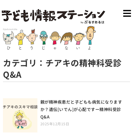
カテゴリ：チアキの精神科受診
Q&A
親が精神疾患だと子どもも病気になります
か？遺伝[いでん]が心配ですー精神科受診
Q&A
2025年12月15日