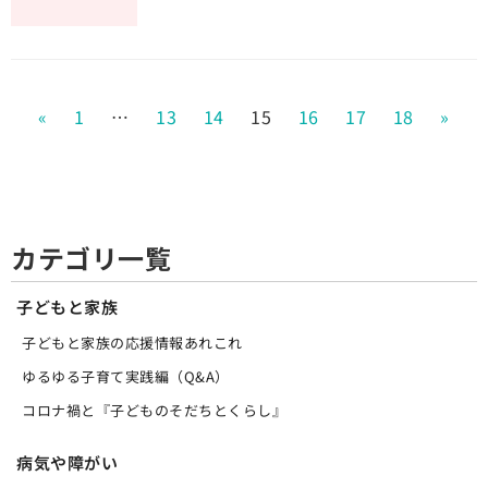
«
1
…
13
14
15
16
17
18
»
カテゴリ一覧
子どもと家族
子どもと家族の応援情報あれこれ
ゆるゆる子育て実践編（Q&A）
コロナ禍と『子どものそだちとくらし』
病気や障がい