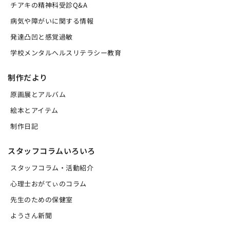
チアキの精神科受診Q&A
病気や障がいに関する情報
発達凸凹と感覚過敏
学校メンタルへルスリテラシー教育
制作だより
原画展とアルバム
絵本とアイテム
制作日記
スタッフコラムいろいろ
スタッフコラム・活動紹介
心理士おがてぃのコラム
先生のための保健室
ようさん新聞