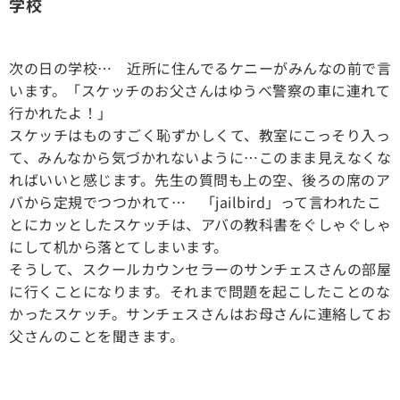
学校
次の日の学校… 近所に住んでるケニーがみんなの前で言
います。「スケッチのお父さんはゆうべ警察の車に連れて
行かれたよ！」
スケッチはものすごく恥ずかしくて、教室にこっそり入っ
て、みんなから気づかれないように…このまま見えなくな
ればいいと感じます。先生の質問も上の空、後ろの席のア
バから定規でつつかれて… 「jailbird」って言われたこ
とにカッとしたスケッチは、アバの教科書をぐしゃぐしゃ
にして机から落とてしまいます。
そうして、スクールカウンセラーのサンチェスさんの部屋
に行くことになります。それまで問題を起こしたことのな
かったスケッチ。サンチェスさんはお母さんに連絡してお
父さんのことを聞きます。