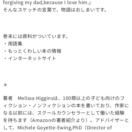
forgiving my dad,because I love him.」
そんなスケッチの言葉で、物語はおしまいです。
巻末には資料がついています。
・用語集
・もっとくわしい本の情報
・インターネットサイト
＊
著者 Melissa Higginsは、100冊以上の子ども向けのフ
ィクション・ノンフィクションの本を書いており、作家に
なる以前には、スクールカウンセラーとして働いた経験
を持ちます（Amazonの著者紹介より）。アドバイザーと
して、Michele Goyette-Ewing,PhD（Director of