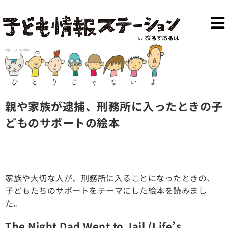
親や家族が逮捕、刑務所に入ったときの子
どものサポートの絵本
家族や大切な人が、刑務所に入ることになったときの、
子どもたちのサポートをテーマにした絵本を読みまし
た。
The Night Dad Went to Jail (Life’s