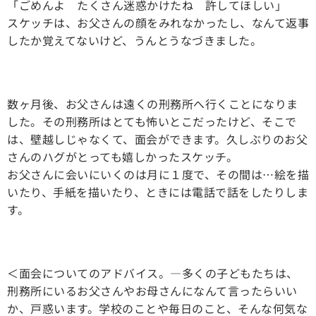
「ごめんよ たくさん迷惑かけたね 許してほしい」
スケッチは、お父さんの顔をみれなかったし、なんて返事
したか覚えてないけど、うんとうなづきました。
数ヶ月後、お父さんは遠くの刑務所へ行くことになりま
した。その刑務所はとても怖いとこだったけど、そこで
は、壁越しじゃなくて、面会ができます。久しぶりのお父
さんのハグがとっても嬉しかったスケッチ。
お父さんに会いにいくのは月に１度で、その間は…絵を描
いたり、手紙を描いたり、ときには電話で話をしたりしま
す。
＜面会についてのアドバイス。—多くの子どもたちは、
刑務所にいるお父さんやお母さんになんて言ったらいい
か、戸惑います。学校のことや毎日のこと、そんな何気な