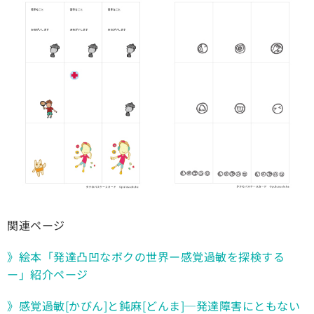
関連ページ
》絵本「発達凸凹なボクの世界ー感覚過敏を探検する
ー」紹介ページ
》感覚過敏[かびん]と鈍麻[どんま]─発達障害にともない