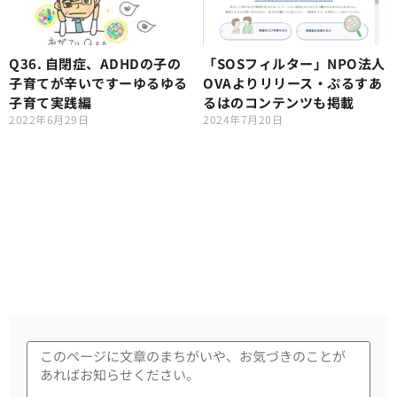
Q36. 自閉症、ADHDの子の
「SOSフィルター」NPO法人
子育てが辛いですーゆるゆる
OVAよりリリース・ぷるすあ
子育て実践編
るはのコンテンツも掲載
2022年6月29日
2024年7月20日