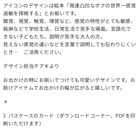
アイコンのデザインは絵本「発達凸凹なボクの世界ー感覚
過敏を探検する」とお揃いです。
聴覚、視覚、触覚、嗅覚など、感覚の特性がとても敏感、
鈍麻などで学校生活、日常生活で苦手な場面。言語化で
きない子どもたち。説明が苦手な大人の方。
見えない感覚の違いなどを言葉で説明しても伝わりにくい
とき… ご活用ください。
デザイン担当チアキより
お出かけの時にお揃いでつけても可愛いデザインです。お
助けアイテムでお出かけの幅が広がると嬉しいです。
＊
》パスケースのカード（ダウンロードコーナー、PDFを印
刷いただけます）