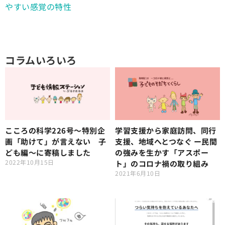
やすい感覚の特性
コラムいろいろ
こころの科学226号〜特別企
学習支援から家庭訪問、同行
画「助けて」が言えない 子
支援、地域へとつなぐ ー民間
ども編〜に寄稿しました
の強みを生かす「アスポー
2022年10月15日
ト」のコロナ禍の取り組み
2021年6月10日