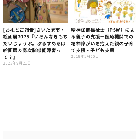
[お礼とご報告]さいたま市・
精神保健福祉士（PSW）によ
絵画展2025『いろんなきもち
る親子の支援ー医療機関での
だいじょうぶ。ぷるすあるは
精神障がいを抱えた親の子育
絵画展＆高次脳機能障害っ
て支援・子ども支援
2018年3月16日
て？』
2025年9月21日