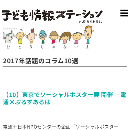
2017年話題のコラム10選
【10】東京でソーシャルポスター展 開催 ─電
通×ぷるすあるは
電通＋日本NPOセンターの企画「ソーシャルポスター