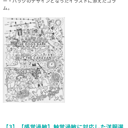
ー・バッグのデザインとなったイラストに添えたコラ
ム。
【3】【感覚過敏】触覚過敏に対応した洋服選