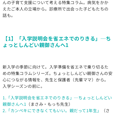
んの子育て支援について考える特集コラム。病気をかか
えたご本人の立場から。診療所で出会った子どもたちの
話も。
【1】「入学説明会を省エネでのりきる」─ち
ょっとしんどい親御さんへ1
新入学の季節に向けて。入学準備を省エネで乗り切るた
めの特集コラムシリーズ。ちょっとしんどい親御さんの安
心につながる情報を、先生と保護者（先輩ママ）から。
入学シーズンの前に。
1.「入学説明会を省エネでのりきる」─ちょっとしんどい
親御さんへ1
（まさみ・もっち先生）
2.「カンペキにできなくてもいい。親だって1年生」
（さ