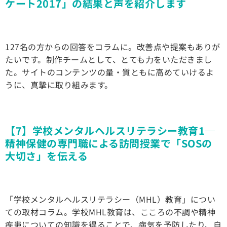
ケート2017」の結果と声を紹介します
127名の方からの回答をコラムに。改善点や提案もありが
たいです。制作チームとして、とても力をいただきまし
た。サイトのコンテンツの量・質ともに高めていけるよ
うに、真摯に取り組みます。
【7】学校メンタルヘルスリテラシー教育1─
精神保健の専門職による訪問授業で「SOSの
大切さ」を伝える
「学校メンタルヘルスリテラシー（MHL）教育」につい
ての取材コラム。学校MHL教育は、こころの不調や精神
疾患についての知識を得ることで、病気を予防したり、自