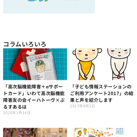
コラムいろいろ
「高次脳機能障害＋αサポー
「子ども情報ステーションの
トカード」いわて高次脳機能
ご利用アンケート2017」の結
障害友の会イーハトーヴ×ぷ
果と声を紹介します
2017年8月2日
るすあるは
2026年1月14日