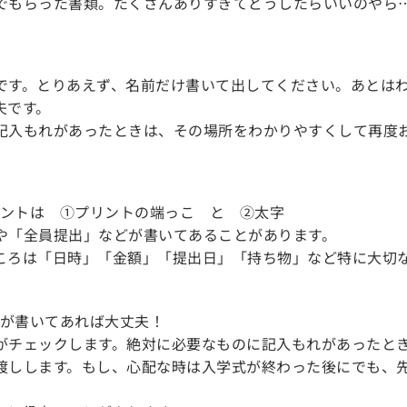
でもらった書類。たくさんありすぎてどうしたらいいのやら…
です。とりあえず、名前だけ書いて出してください。あとは
夫です。
記入もれがあったときは、その場所をわかりやすくして再度
ントは ①プリントの端っこ と ②太字
や「全員提出」などが書いてあることがあります。
ころは「日時」「金額」「提出日」「持ち物」など特に大切
が書いてあれば大丈夫！
がチェックします。絶対に必要なものに記入もれがあったと
渡しします。もし、心配な時は入学式が終わった後にでも、