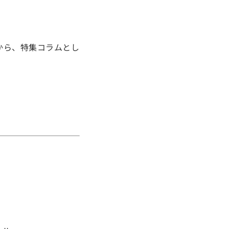
から、特集コラムとし
）