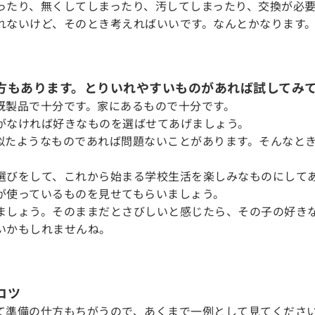
ったり、無くしてしまったり、汚してしまったり、交換が必
れないけど、そのとき考えればいいです。なんとかなります
方もあります。とりいれやすいものがあれば試してみ
既製品で十分です。家にあるもので十分です。
がなければ好きなものを選ばせてあげましょう。
似たようなものであれば問題ないことがあります。そんなと
選びをして、これから始まる学校生活を楽しみなものにして
が使っているものを見せてもらいましょう。
ましょう。そのままだとさびしいと感じたら、その子の好き
いかもしれませんね。
コツ
て準備の仕方もちがうので、あくまで一例として見てくださ