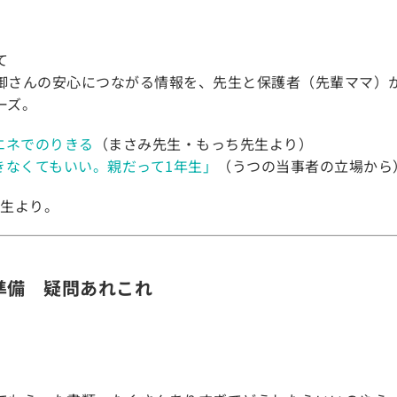
て
御さんの安心につながる情報を、先生と保護者（先輩ママ）
ーズ。
エネでのりきる
（まさみ先生・もっち先生より）
きなくてもいい。親だって1年生」
（うつの当事者の立場から
先生より。
準備 疑問あれこれ