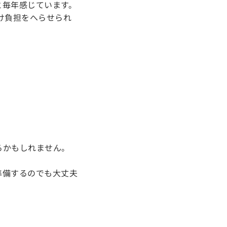
と毎年感じています。
け負担をへらせられ
るかもしれません。
準備するのでも大丈夫