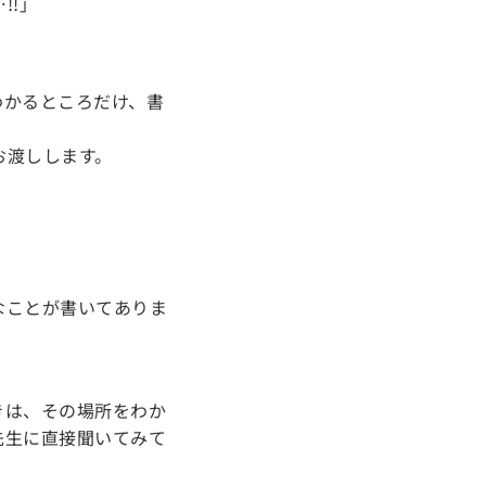
!!」
わかるところだけ、書
お渡しします。
なことが書いてありま
きは、その場所をわか
先生に直接聞いてみて