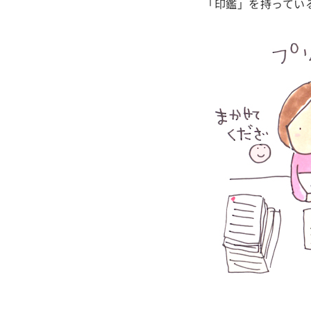
「印鑑」を持ってい