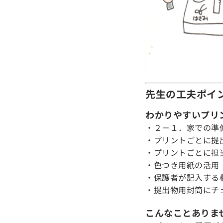
先生の工夫ポイ
わかりやすいプリ
・２－１．家での準
・プリントごとに提
・プリントごとに担
・色つき用紙の活用
・保護者が記入する
・提出物用封筒にチ
こんなことありま