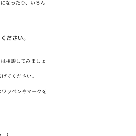
要になったり、いろん
。
てください。
きは相談してみましょ
あげてください。
なワッペンやマークを
い！）