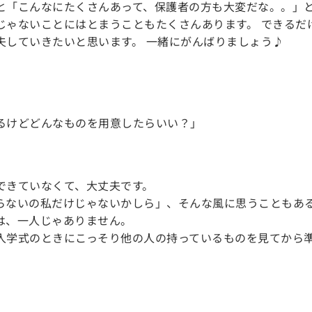
と「こんなにたくさんあって、保護者の方も大変だな。。」
じゃないことにはとまうこともたくさんあります。 できるだ
夫していきたいと思います。 一緒にがんばりましょう♪
るけどどんなものを用意したらいい？」
できていなくて、大丈夫です。
らないの私だけじゃないかしら」、そんな風に思うこともあ
は、一人じゃありません。
入学式のときにこっそり他の人の持っているものを見てから