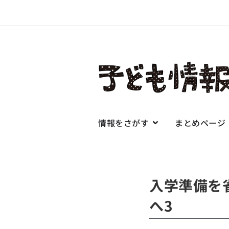
情報をさがす
まとめページ
入学準備を
へ3