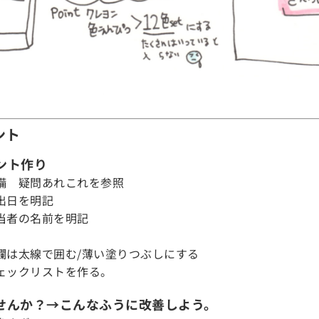
ント
ント作り
備 疑問あれこれを参照
出日を明記
当者の名前を明記
欄は太線で囲む/薄い塗りつぶしにする
ェックリストを作る。
せんか？→こんなふうに改善しよう。