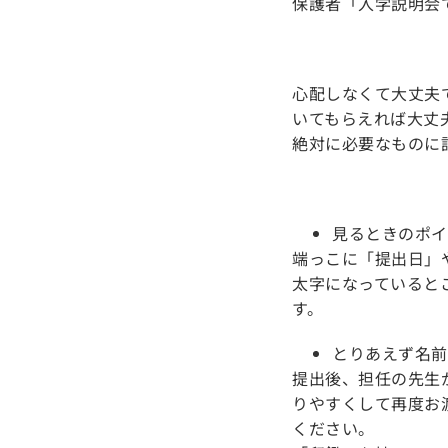
保護者「入学説明会
心配しなくて大丈夫
いてもらえれば大丈
絶対に必要なものに
見るときのポイ
端っこに「提出日」
太字になっていると
す。
とりあえず名前
提出後、担任の先生
りやすくして再度お
ください。