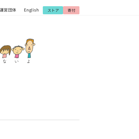
運営団体
English
ストア
寄付