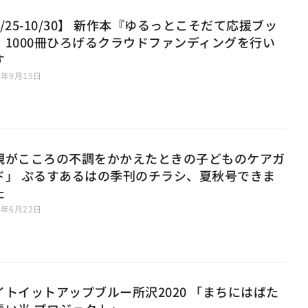
9/25-10/30】 新作本『ゆるっとこそだて応援ブッ
』1000冊ひろげるクラウドファンディングを行い
す
0年9月15日
親がこころの不調をかかえたときの子どものケアガ
ド」 ぷるすあるはの季刊のチラシ、夏秋号できま
た
0年6月22日
イトイットアップブルー所沢2020 「まちにはばた