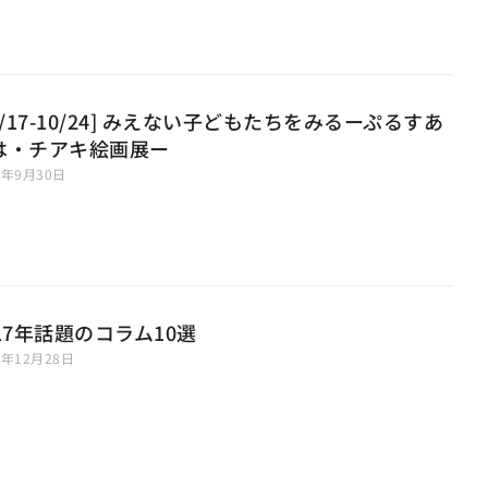
0/17-10/24] みえない子どもたちをみるーぷるすあ
は・チアキ絵画展ー
8年9月30日
017年話題のコラム10選
7年12月28日