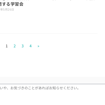
関する学習会
7年5月26日
1
2
3
4
»