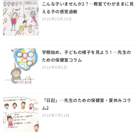
こんな子いませんか2？─教室でわがままに見
える子の感覚過敏
2016年10月19日
学期始め、子どもの様子を見よう！─先生の
ための保健室コラム
2016年9月3日
「日記」─先生のための保健室・夏休みコラ
ム2
2016年7月31日