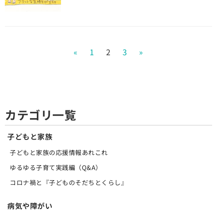
«
1
2
3
»
カテゴリ一覧
子どもと家族
子どもと家族の応援情報あれこれ
ゆるゆる子育て実践編（Q&A）
コロナ禍と『子どものそだちとくらし』
病気や障がい