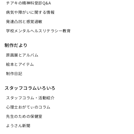
チアキの精神科受診Q&A
病気や障がいに関する情報
発達凸凹と感覚過敏
学校メンタルへルスリテラシー教育
制作だより
原画展とアルバム
絵本とアイテム
制作日記
スタッフコラムいろいろ
スタッフコラム・活動紹介
心理士おがてぃのコラム
先生のための保健室
ようさん新聞