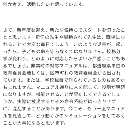
何か考え、活動したいと思っています。
さて、新年度を迎え、新たな気持ちでスタートを切ったこ
とと思います。新任の先生や異動されて先生は、職場にな
れることで大変な毎日でしょう。このような災害が、起こ
ったら、子どもの命を守らなくてはなりません。校務分
掌が変わり、どのように対応したらよいか戸惑うこともあ
るでしょう。非常時の対応マニュアルは、都道府県単位の
教育委員会若しくは、区市町村の教育委員会から出され
ています。または、学校独自で作られているものもあるか
もしれません。マニュアル通りに人を配して、役割が明確
になりますが、機能させることが果たしてできるでしょ
うか。実際に被災するとその命令系統がはっきりせず
に、混乱することがあります。今こそ、もう一度マニュア
ルを見直して、どう動くかのシミュレーションをしておく
ことが大事になると思います。