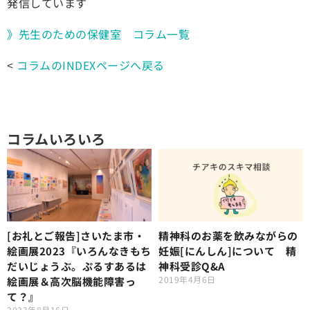
発信しています
》先生のための保健室 コラム一覧
<
コラムのINDEXページへ戻る
コラムいろいろ
[お礼とご報告]さいたま市・
精神科のお薬を飲みながらの
絵画展2023『いろんなきもち
妊娠[にんしん]について 精
だいじょうぶ。ぷるすあるは
神科受診Q&A
2019年4月6日
絵画展＆高次脳機能障害っ
て？』
2023年8月16日