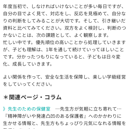
年度当初で、しなければいけないことが多い毎日ですが、
自分の目でよく見て、対応をし、反応を見極めて、自分な
りの判断をしてみることが大切です。そして、引き継いだ
資料と比べてみてください。双方をよく検討し、判断のつ
かないことは、次の課題として、よく観察します。
忙しい中です。優先順位の高いことから処理していきます
が、子ども理解は、1年を通して続けていってほしいこと
です。分かったつもりになっていると、子どもは日々変
化、成長していきます。
よい関係を作って、安全な生活を保障し、楽しい学級経営
をしていってください。
＊関連ページ・コラム
》先生のための保健室
─先生方が気軽に立ち寄れて…
『精神障がいや発達凸凹のある保護者』へのかかわりに
生かせる情報と、先生方もちょっぴり元気になれる情報を