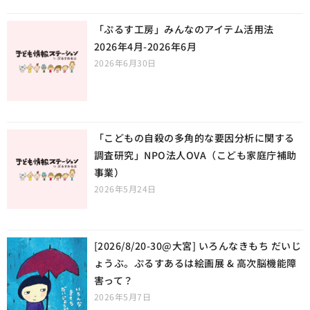
「ぷるす工房」みんなのアイテム活用法
2026年4月-2026年6月
2026年6月30日
「こどもの自殺の多角的な要因分析に関する
調査研究」NPO法人OVA（こども家庭庁補助
事業）
2026年5月24日
[2026/8/20-30@大宮] いろんなきもち だいじ
ょうぶ。ぷるすあるは絵画展 & 高次脳機能障
害って？
2026年5月7日