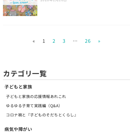
«
1
2
3
…
26
»
カテゴリ一覧
子どもと家族
子どもと家族の応援情報あれこれ
ゆるゆる子育て実践編（Q&A）
コロナ禍と『子どものそだちとくらし』
病気や障がい