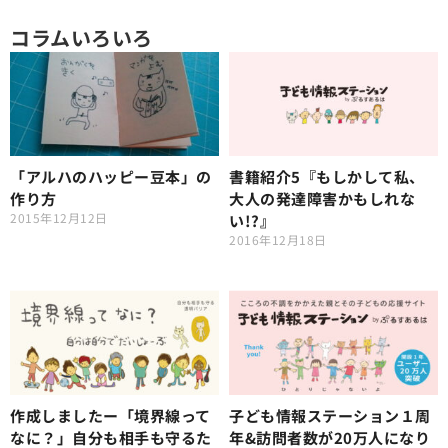
コラムいろいろ
「アルハのハッピー豆本」の
書籍紹介5『もしかして私、
作り方
大人の発達障害かもしれな
2015年12月12日
い!?』
2016年12月18日
作成しましたー「境界線って
子ども情報ステーション１周
なに？」自分も相手も守るた
年&訪問者数が20万人になり