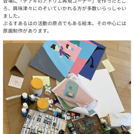
会場に「チアキのアトリエ再現コーナー」を作ったとこ
ろ、興味津々にのぞいていかれる方が多数いらっしゃい
ました。
ぷるすあるはの活動の原点でもある絵本。その中心には
原画制作があります。