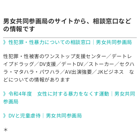
男女共同参画局のサイトから、相談窓口など
の情報です
》性犯罪・性暴力についての相談窓口｜男女共同参画局
性犯罪・性被害のワンストップ支援センター／デートレ
イプドラッグ／DV支援／デートDV／ストーカー／セクハ
ラ・マタハラ・パワハラ／AV出演強要／JKビジネス な
どについての情報があります
》令和4年度 女性に対する暴力をなくす運動｜男女共同
参画局
》DVと児童虐待｜男女共同参画局
＊