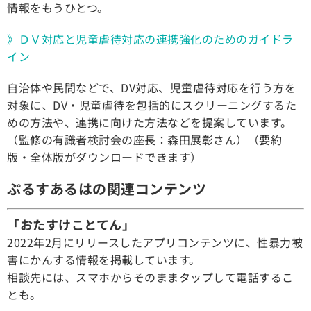
情報をもうひとつ。
》ＤＶ対応と児童虐待対応の連携強化のためのガイドラ
イン
自治体や民間などで、DV対応、児童虐待対応を行う方を
対象に、DV・児童虐待を包括的にスクリーニングするた
めの方法や、連携に向けた方法などを提案しています。
（監修の有識者検討会の座長：森田展彰さん）（要約
版・全体版がダウンロードできます）
ぷるすあるはの関連コンテンツ
「おたすけことてん」
2022年2月にリリースしたアプリコンテンツに、性暴力被
害にかんする情報を掲載しています。
相談先には、スマホからそのままタップして電話するこ
とも。