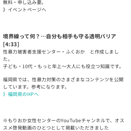
無料・申し込み要。
》イベントページへ
境界線って何？…自分も相手も守る透明バリア
[4:33]
性暴力被害者支援センター・ふくおか と作成しまし
た。
子ども・10代・もっと年上～大人にも役立つ知識です。
福岡県では、性暴力対策のさまざまなコンテンツを公開
しています。参考になります。
》福岡県のHPへ
※もりおか女性センターのYouTubeチャンネルで、オス
スメ啓発動画のひとつとして
掲載いただきました