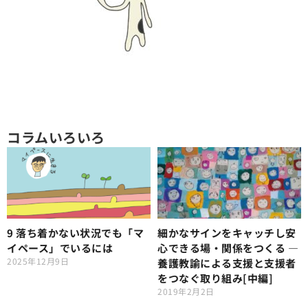
コラムいろいろ
9 落ち着かない状況でも「マ
細かなサインをキャッチし安
イペース」でいるには
心できる場・関係をつくる ―
2025年12月9日
養護教諭による支援と支援者
をつなぐ取り組み[中編]
2019年2月2日