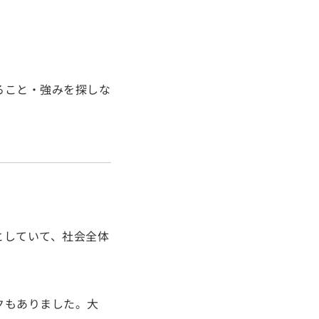
ること・強みを探しな
としていて、社会全体
クもありました。大