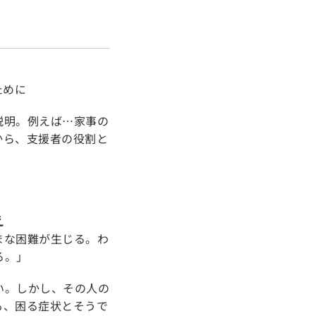
ために
説明。例えば…家事の
から、支援者の役割と
え
まな困難が生じる。わ
る。」
い。しかし、その人の
も、困る症状とそうで