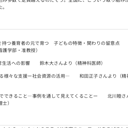
た。
さを持つ養育者の元で育つ 子どもの特徴・関わりの留意点
看護学部・准教授）
日常生活への影響 鈴木大さんより（精神科医師）
える様々な支援ー社会資源の活用— 和田正子さんより（精
域でできること—事例を通して見えてくることー 北川睦さ
理士）