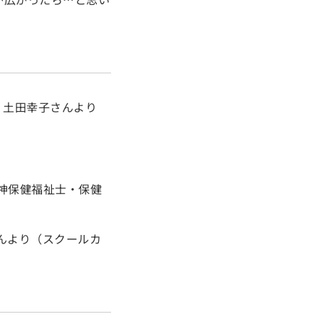
 土田幸子さんより
神保健福祉士・保健
んより（スクールカ