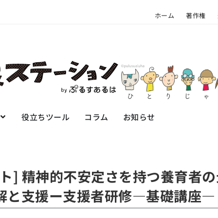
ホーム
著作権
役立ちツール
コラム
お知らせ
ート] 精神的不安定さを持つ養育者
解と支援ー支援者研修—基礎講座—