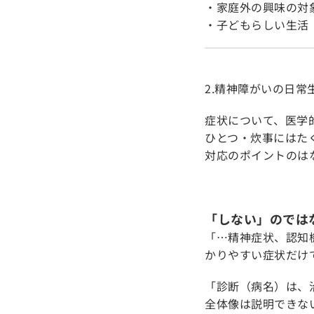
・家庭外の興味の対
・子どもらしい生活
2.精神障がいの日
症状について、医学
ひとつ・炊事にはた
対応のポイントのは
「しない」のでは
「…精神症状、認知
かりやすい症状だけ
「診断（病名）は、
全体像は説明できな