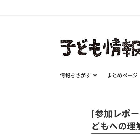
情報をさがす
まとめページ
[参加レポ
どもへの理