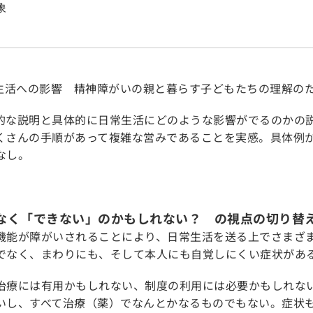
象
常生活への影響 精神障がいの親と暮らす子どもたちの理解の
的な説明と具体的に日常生活にどのような影響がでるのかの
くさんの手順があって複雑な営みであることを実感。具体例
なし。
なく「できない」のかもしれない？ の視点の切り替
機能が障がいされることにより、日常生活を送る上でさまざ
でなく、まわりにも、そして本人にも自覚しにくい症状があ
治療には有用かもしれない、制度の利用には必要かもしれな
いし、すべて治療（薬）でなんとかなるものでもない。症状