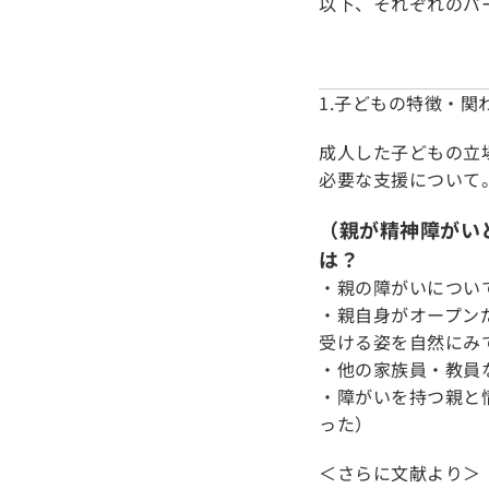
以下、それぞれのパ
1.子どもの特徴・関
成人した子どもの立
必要な支援について
（親が精神障がい
は？
・親の障がいについ
・親自身がオープン
受ける姿を自然にみ
・他の家族員・教員
・障がいを持つ親と
った）
＜さらに文献より＞