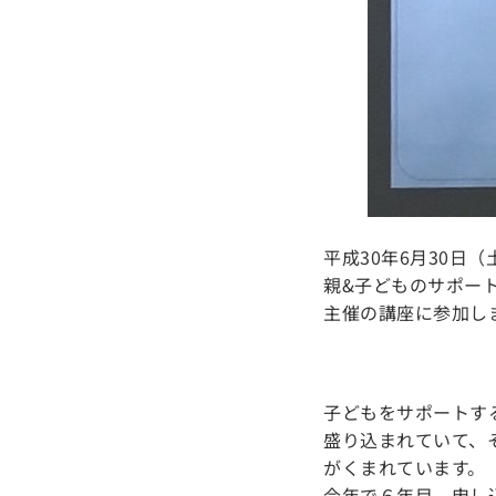
平成30年6月30日（
親&子どものサポー
主催の講座に参加し
子どもをサポートす
盛り込まれていて、
がくまれています。
今年で６年目、申し