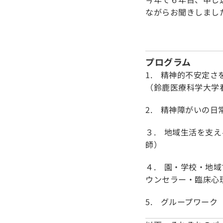
ながらお聞きしまし
プログラム
1. 精神的不安定
（鈴鹿医療科学大学
2. 精神障がいの
３. 地域生活を支
師）
４. 園・学校・地
ウンセラー・臨床心
5. グループワーク