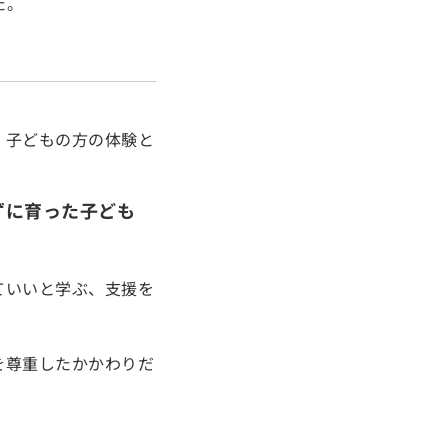
た。
、子どもの方の体験と
ずに育った子ども
ていいと学ぶ、支援を
を尊重したかかわりだ