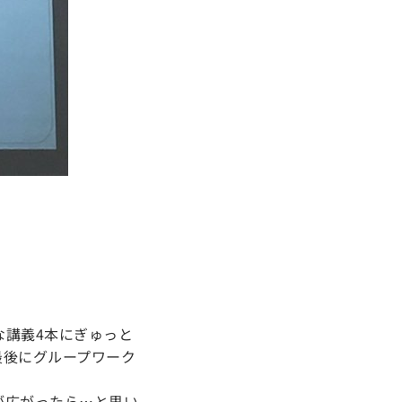
な講義4本にぎゅっと
最後にグループワーク
が広がったら…と思い