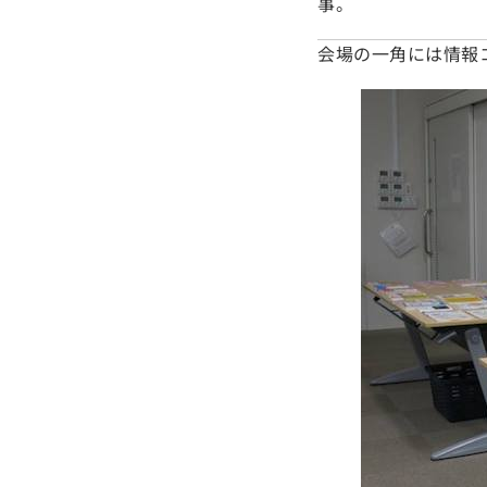
事。
会場の一角には情報