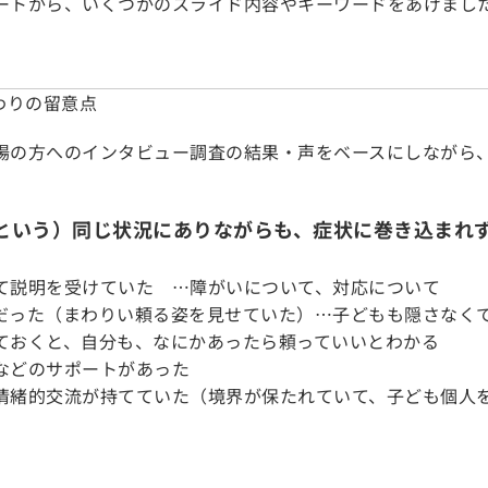
ートから、いくつかのスライド内容やキーワードをあげまし
わりの留意点
場の方へのインタビュー調査の結果・声をベースにしながら
。
という）同じ状況にありながらも、症状に巻き込まれ
て説明を受けていた …障がいについて、対応について
だった（まわりい頼る姿を見せていた）…子どもも隠さなく
ておくと、自分も、なにかあったら頼っていいとわかる
などのサポートがあった
情緒的交流が持てていた（境界が保たれていて、子ども個人