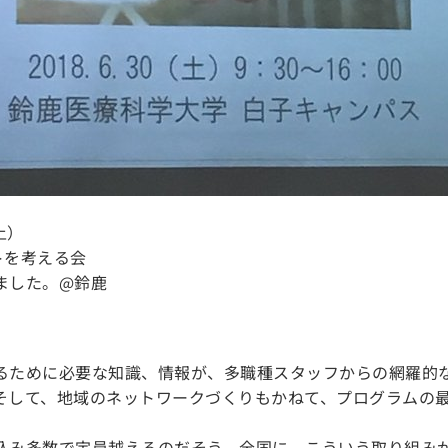
土）
トを考える会
ました。@鈴鹿
るために必要な知識、情報が、多職種スタッフからの網羅的
そして、地域のネットワークづくりもかねて、プログラムの
込み多数で定員越えるのだそう。全国に、こういう取り組み