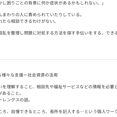
かし困りごとの背景に何か症状があるかもしれない。」
んまわりの人に責められていたりしている。
れたら相談できるわけがない。
混乱を整理し問題に対処する方法を探す手伝いをする。でき
せる様々な支援ー社会資源の活用
いを理解すること、相談先や福祉サービスなどの情報を必要
があること。
トレングスの話。
ころ、自慢できるところ、長所を記入する…という個人ワー