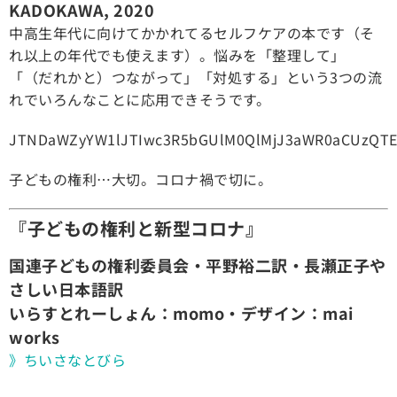
KADOKAWA, 2020
中高生年代に向けてかかれてるセルフケアの本です（そ
れ以上の年代でも使えます）。悩みを「整理して」
「（だれかと）つながって」「対処する」という3つの流
れでいろんなことに応用できそうです。
JTNDaWZyYW1lJTIwc3R5bGUlM0QlMjJ3aWR0aCUzQTE
子どもの権利…大切。コロナ禍で切に。
『子どもの権利と新型コロナ』
国連子どもの権利委員会・平野裕二訳・長瀬正子や
さしい日本語訳
いらすとれーしょん：momo・デザイン：mai
works
》ちいさなとびら