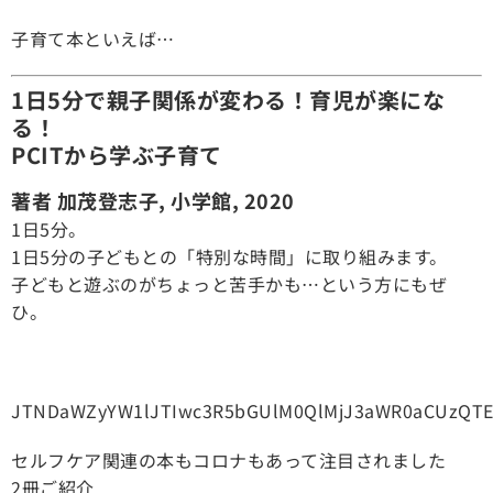
子育て本といえば…
1日5分で親子関係が変わる！育児が楽にな
る！
PCITから学ぶ子育て
著者 加茂登志子, 小学館, 2020
1日5分。
1日5分の子どもとの「特別な時間」に取り組みます。
子どもと遊ぶのがちょっと苦手かも…という方にもぜ
ひ。
JTNDaWZyYW1lJTIwc3R5bGUlM0QlMjJ3aWR0aCUzQTE
セルフケア関連の本もコロナもあって注目されました
2冊ご紹介