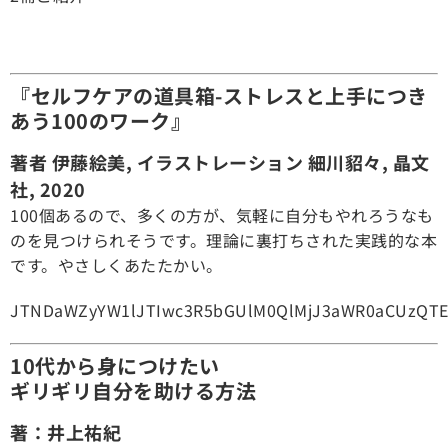
『セルフケアの道具箱-ストレスと上手につき
あう100のワーク』
著者 伊藤絵美, イラストレーション 細川貂々, 晶文
社, 2020
100個あるので、多くの方が、気軽に自分もやれろうなも
のを見つけられそうです。理論に裏打ちされた実践的な本
です。やさしくあたたかい。
JTNDaWZyYW1lJTIwc3R5bGUlM0QlMjJ3aWR0aCUzQTE
10代から身につけたい
ギリギリ自分を助ける方法
著：井上祐紀