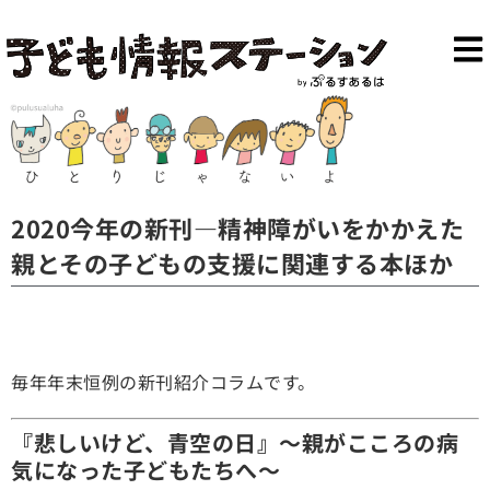
2020今年の新刊—精神障がいをかかえた
親とその子どもの支援に関連する本ほか
毎年年末恒例の新刊紹介コラムです。
『悲しいけど、青空の日』～親がこころの病
気になった子どもたちへ～