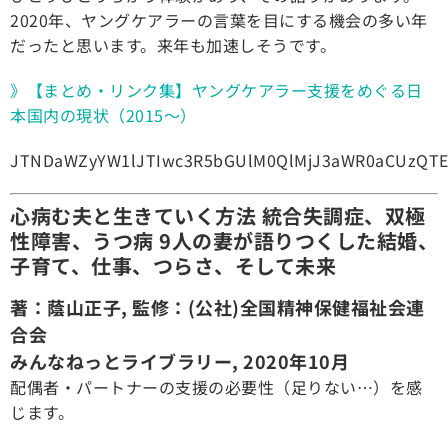
2020年、ヤングケアラーの言葉を目にする機会の多い年
だったと思います。来年も加速しそうです。
》【まとめ・リンク集】ヤングケアラー支援をめぐる日
本国内の現状（2015～）
JTNDaWZyYW1lJTIwc3R5bGUlM0QlMjJ3aWR0aCUzQTE
心病む夫と生きていく方法 統合失調症、双極
性障害、うつ病 9人の妻が語りつくした結婚、
子育て、仕事、つらさ、そして未来
著：蔭山正子, 監修：(公社)全国精神保健福祉会連
合会
みんなねっとライブラリー, 2020年10月
配偶者・パートナーの支援の必要性（足りない
…
）を感
じます。