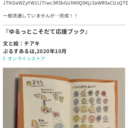
JTNDaWZyYW1lJTIwc3R5bGUlM0QlMjJ3aWR0aCUzQTE
一般流通していませんが…完成！！
『ゆるっとこそだて応援ブック』
文と絵：チアキ
ぷるすあるは,2020年10月
》オンラインストア