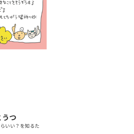
とうつ
たらいい？を知るた