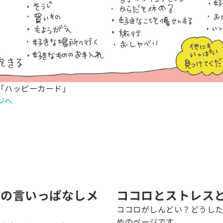
「ハッピーカード」
ジへ
キの言いっぱなしメ
ココロとストレス
ココロがしんどい？どうし
めのページです。