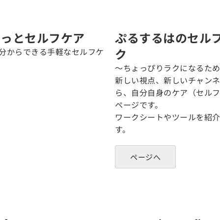
るっとセルフケア
ぷるするはのセル
ク
3分からできる手軽なセルフケ
〜ちょっぴりラクになるた
新しい視点、新しいチャン
ら、自分自身のケア（セル
ページです。
ワークシートやツールを紹
す。
ページへ