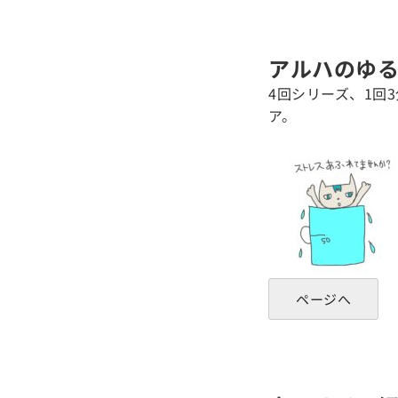
アルハのゆ
4回シリーズ、1回
ア。
ページへ