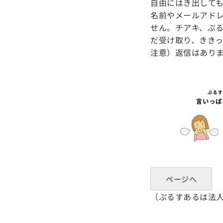
自由にはき出して
名前やメールアド
せん。チアキ、ぷ
だ受け取り、きき
注意）返信はあり
ページへ
（ぷるすあるは法