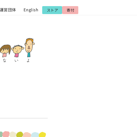
運営団体
English
ストア
寄付