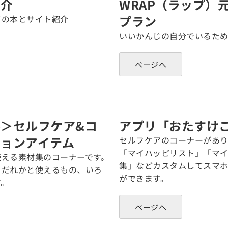
紹介
WRAP（ラップ）
プラン
ての本とサイト紹介
いいかんじの自分でいるた
ページへ
＞セルフケア&コ
アプリ「おたすけ
ョンアイテム
セルフケアのコーナーがあり
「マイハッピリスト」「マイ
使える素材集のコーナーです。
集」などカスタムしてスマ
、だれかと使えるもの、いろ
ができます。
す。
ページへ