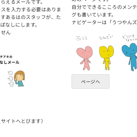
もらえるメールです。
自分でできるこころのメン
レスを入力する必要はありま
グも書いています。
るすあるはのスタッフが、た
ナビゲーターは「うつやん
っぱなしにします。
ません
ページへ
人サイトへとびます）