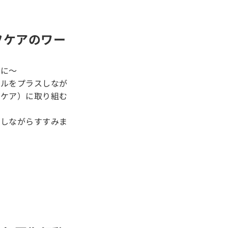
フケアのワー
めに〜
ネルをプラスしなが
フケア）に取り組む
介しながらすすみま