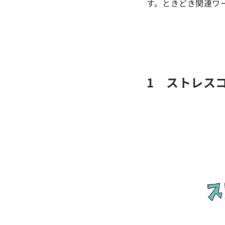
す。ときどき関連ワ
1 ストレス