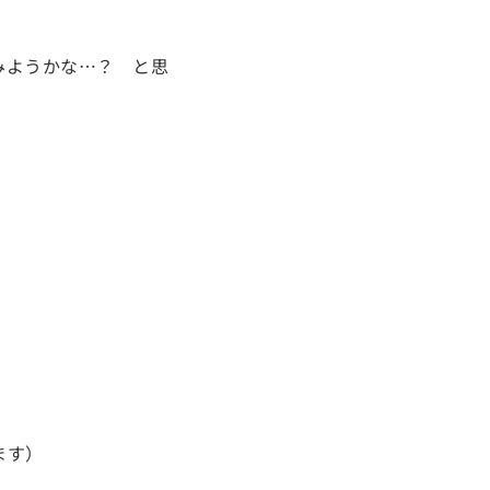
みようかな…？ と思
ます）