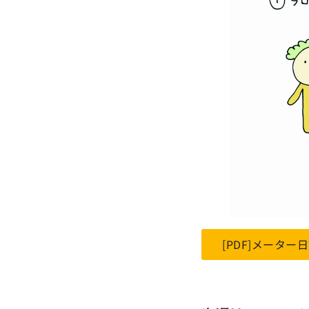
[PDF]メーター