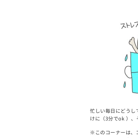
忙しい毎日にどうし
けに（3分でok ）
※このコーナーは、