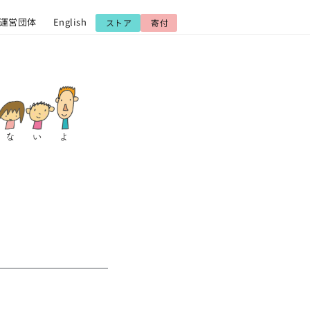
運営団体
English
ストア
寄付