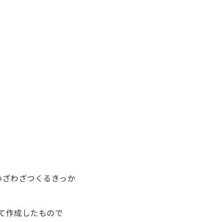
わざわざつくるきっか
て作成したもので