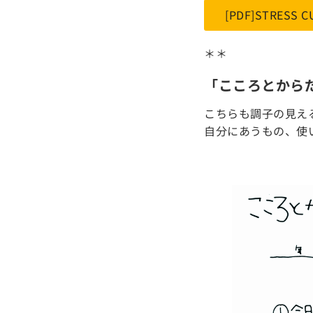
[PDF]STRESS 
＊＊
「こころとから
こちらも調子の見え
自分にあうもの、使