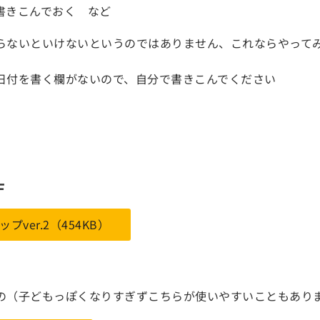
書きこんでおく など
らないといけないというのではありません、これならやって
日付を書く欄がないので、自分で書きこんでください
F
ップver.2（454KB）
の（子どもっぽくなりすぎずこちらが使いやすいこともあり