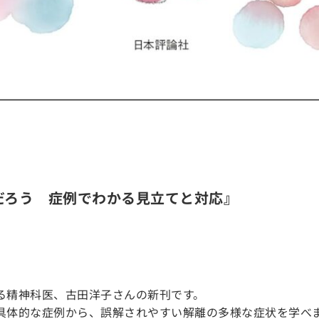
だろう 症例でわかる見立てと対応』
る精神科医、古田洋子さんの新刊です。
具体的な症例から、誤解されやすい解離の多様な症状を学べ