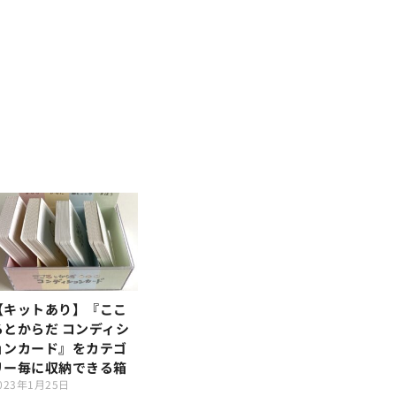
【キットあり】『ここ
ろとからだ コンディシ
ョンカード』をカテゴ
リー毎に収納できる箱
023年1月25日