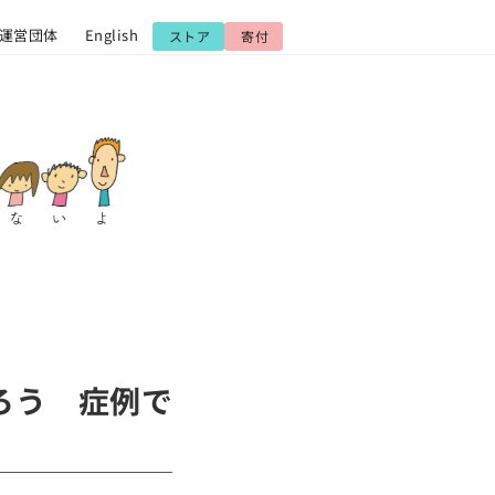
運営団体
English
ストア
寄付
ろう 症例で