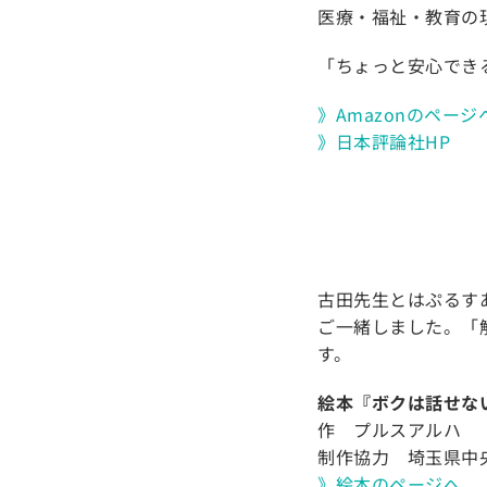
医療・福祉・教育の
「ちょっと安心でき
》Amazonのページ
》日本評論社HP
古田先生とはぷるす
ご一緒しました。「
す。
絵本『ボクは話せな
作 プルスアルハ
制作協力 埼玉県中
》絵本のページへ