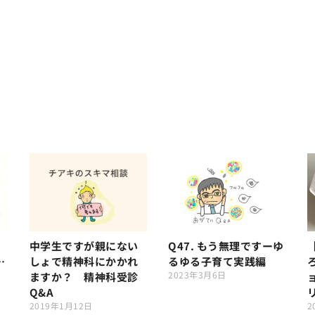
中学生ですが親にない
Q47. もう無理ですーゆ
…
しょで精神科にかかれ
るゆる子育て実践編
2023年3月6日
ますか？ 精神科受診
Q&A
2019年1月12日
2