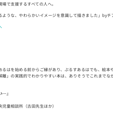
現場で支援するすべての人へ。
るような、やわらかいイメージを意識して描きました」byチ
へ
あるはを始める前からご縁があり、ぷるすあるはでも、絵本
解離」の実践的でわかりやすい本は、ありそうでこれまでな
い…』
央児童相談所（古田先生ほか）