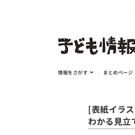
情報をさがす
まとめページ
[表紙イラ
わかる見立