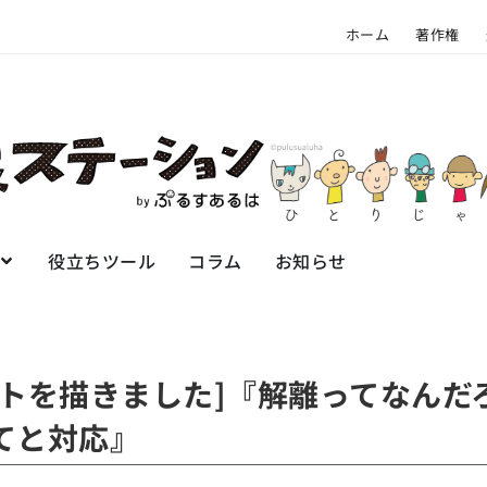
ホーム
著作権
役立ちツール
コラム
お知らせ
ストを描きました]『解離ってなんだ
てと対応』