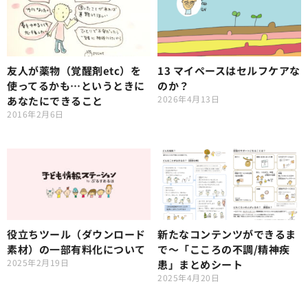
友人が薬物（覚醒剤etc）を
13 マイペースはセルフケアな
使ってるかも…というときに
のか？
2026年4月13日
あなたにできること
2016年2月6日
役立ちツール（ダウンロード
新たなコンテンツができるま
素材）の一部有料化について
で〜「こころの不調/精神疾
2025年2月19日
患」まとめシート
2025年4月20日