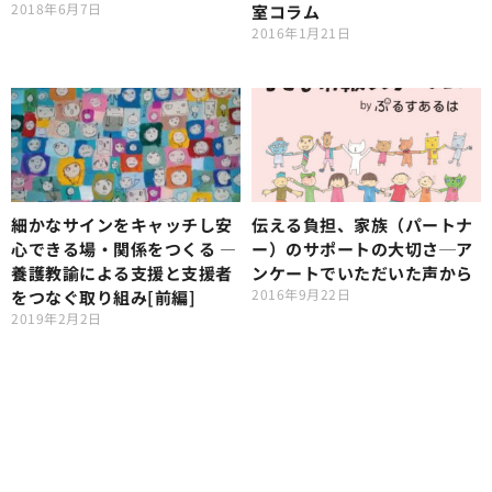
2018年6月7日
室コラム
2016年1月21日
細かなサインをキャッチし安
伝える負担、家族（パートナ
心できる場・関係をつくる ―
ー）のサポートの大切さ─ア
養護教諭による支援と支援者
ンケートでいただいた声から
2016年9月22日
をつなぐ取り組み[前編]
2019年2月2日