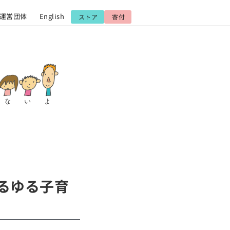
運営団体
English
ストア
寄付
ゆるゆる子育