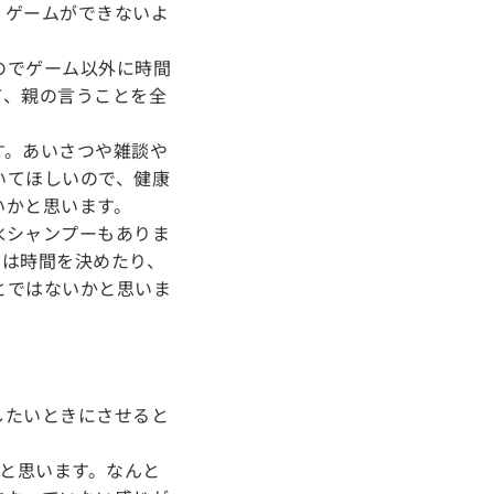
、ゲームができないよ
のでゲーム以外に時間
て、親の言うことを全
す。あいさつや雑談や
いてほしいので、健康
いかと思います。
水シャンプーもありま
ては時間を決めたり、
とではないかと思いま
したいときにさせると
いと思います。なんと