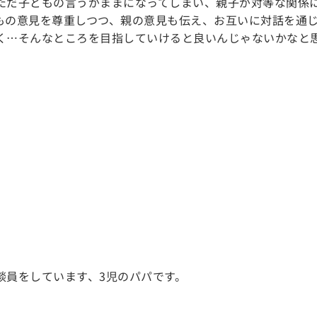
ただ子どもの言うがままになってしまい、親子が対等な関係
もの意見を尊重しつつ、親の意見も伝え、お互いに対話を通
く…そんなところを目指していけると良いんじゃないかなと
談員をしています、3児のパパです。