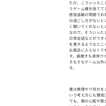
ただ、こういったこ
うゲーム機を捨てて
感覚過敏の問題でお
の過ごし方がないと
く聞いてくれないと
なので、そういった
日常会話などができ
を害するようなとこ
お風呂に入らなくて
す。歯磨きも液体ウ
そもそもゲーム以外
す。
僕は無理やり何かを
いう考え方にも賛成[
でも、親の心配や懸