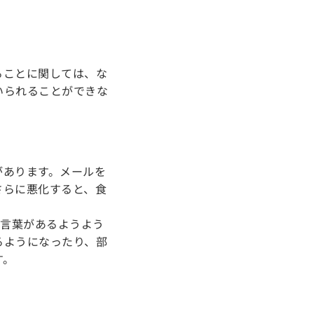
ることに関しては、な
いられることができな
があります。メールを
さらに悪化すると、食
た言葉があるようよう
るようになったり、部
す。