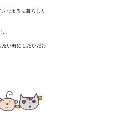
好きなように暮らした
だし。
したい時にしたいだけ