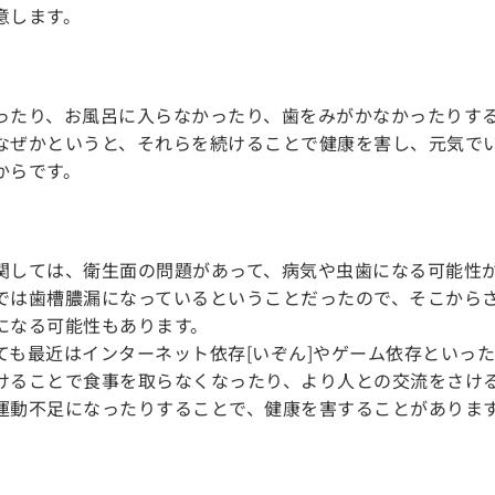
意します。
ったり、お風呂に入らなかったり、歯をみがかなかったりす
なぜかというと、それらを続けることで健康を害し、元気で
からです。
関しては、衛生面の問題があって、病気や虫歯になる可能性
では歯槽膿漏になっているということだったので、そこから
になる可能性もあります。
ても最近はインターネット依存[いぞん]やゲーム依存といっ
けることで食事を取らなくなったり、より人との交流をさけ
運動不足になったりすることで、健康を害することがありま