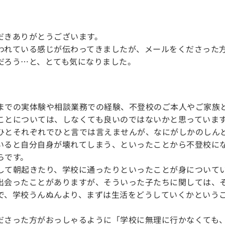
だきありがとうございます。
われている感じが伝わってきましたが、メールをくださった
だろう…と、とても気になりました。
までの実体験や相談業務での経験、不登校のご本人やご家族
ことについては、しなくても良いのではないかと思っていま
ひとそれぞれでひと言では言えませんが、なにがしかのしん
いると自分自身が壊れてしまう、といったことから不登校に
らです。
して朝起きたり、学校に通ったりといったことが身について
出会ったことがありますが、そういった子たちに関しては、
で、学校うんぬんより、まずは生活をどうしていくかという
。
ださった方がおっしゃるように「学校に無理に行かなくても