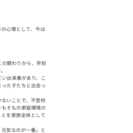
方の心情として、今は
との関わりから、学校
す。
どい出来事があり、こ
なった子たちと出会っ
いないことで、不登校
そもそもの家庭環境の
ことを家族全体として
、元気なのが一番」と