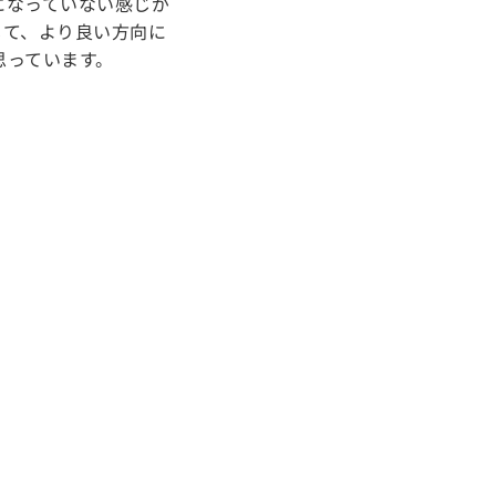
になっていない感じが
じて、より良い方向に
思っています。