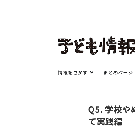
情報をさがす
まとめページ
Q5. 学
て実践編