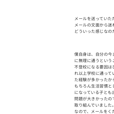
メールを送っていた
メールの文面から迷
どういった感じなの
僕自身は、自分の今
に無理に通うという
不登校になる要因は
れ以上学校に通って
た経験が多かったか
もちろん生活習慣と
になっている子とも
問題が大きかったの
取り組んでいました
なので、メールをく