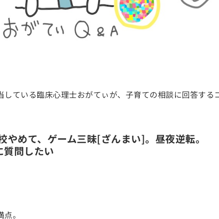
当している臨床心理士おがてぃが、子育ての相談に回答する
校やめて、ゲーム三昧[ざんまい]。昼夜逆転。
に質問したい
満点。