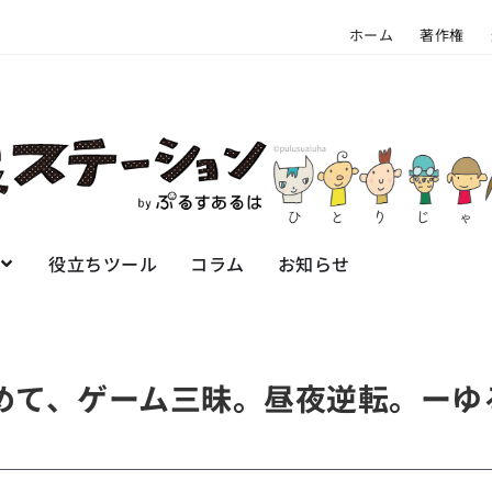
ホーム
著作権
役立ちツール
コラム
お知らせ
校やめて、ゲーム三昧。昼夜逆転。ー