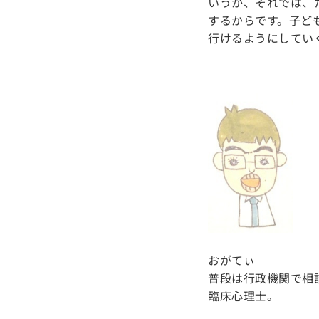
いうか、それでは、
するからです。子ど
行けるようにしてい
おがてぃ
普段は行政機関で相
臨床心理士。