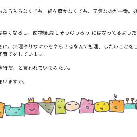
おふろ入らなくても、歯を磨かなくても、元気なのが一番。
は臭くなるし、歯槽膿漏[しそうのうろう]にはなってるよう
もに、無理やりなにかをやらせるなんて無理。したいことを
子育てをしています。
虐待だ、と言われているみたい。
思いますか。