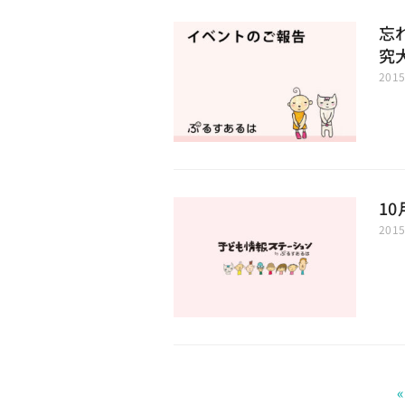
忘
究
201
1
201
«