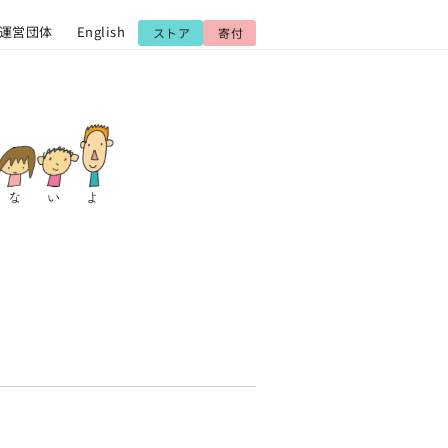
運営団体
English
ストア
寄付