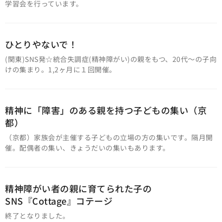
学習会を行っています。
ひとりやないで！
(関東)SNS発☆統合失調症(精神障がい)の親をもつ、20代～の子向
けの集まり。1,2ヶ月に１回開催。
精神に「障害」のある親を持つ子どもの集い（京
都）
（京都）家族会が主催する子どもの立場の方の集いです。隔月開
催。配偶者の集い、きょうだいの集いもあります。
精神障がい者の親に育てられた子の
SNS『Cottage』コテージ
終了となりました。