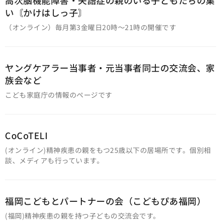
い〘かけはしっ子〙
（オンライン）毎月第3金曜日20時～21時の開催です
ヤングケアラー当事者・元当事者同士の交流会、家
族会など
こども家庭庁の情報のページです
CoCoTELI
(オンライン)精神疾患の親をもつ25歳以下の居場所です。個別相
談、メディアも行っています。
福岡こどもとパートナーの会（こどもぴあ福岡）
(福岡)精神疾患の親を持つ子どもの交流会です。