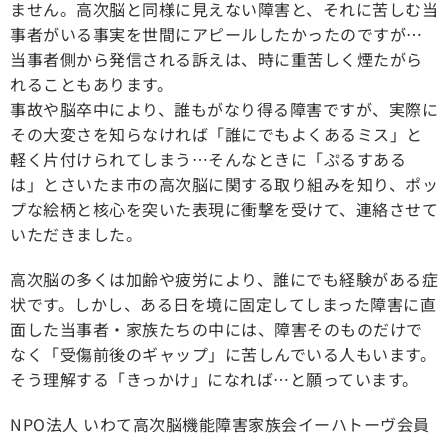
ません。高次脳と同様に見えない障害と、それに苦しむ当
事者がいる事実を世間にアピールしたかったのですが…
当事者側から発信される訴えは、時に重苦しく煙たがら
れることもあります。
事故や脳卒中により、誰もがなり得る障害ですが、実際に
その大変さを知らなければ「誰にでもよくあるミス」と
軽く片付けられてしまう…そんなときに「ぷるすある
は」とさいたま市の高次脳に関する取り組みを知り、ポッ
プな絵柄と核心を突いた表現に衝撃を受けて、連絡させて
いただきました。
高次脳の多くは加齢や疲労により、誰にでも経験がある症
状です。しかし、ある日を境に固定してしまった障害に直
面した当事者・家族たちの中には、障害そのものだけで
なく「受傷前後のギャップ」に苦しんでいる人もいます。
そう理解する「きっかけ」になれば…と願っています。
NPO法人 いわて高次脳機能障害家族会イーハトーヴ会員