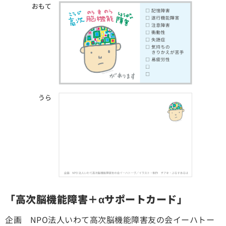
「高次脳機能障害＋αサポートカード」
企画 NPO法人いわて高次脳機能障害友の会イーハトー