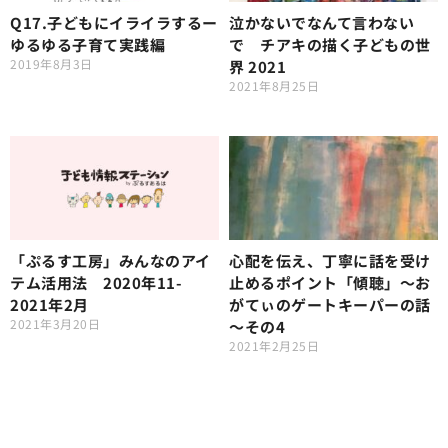
Q17.子どもにイライラするー
泣かないでなんて言わない
ゆるゆる子育て実践編
で チアキの描く子どもの世
2019年8月3日
界 2021
2021年8月25日
「ぷるす工房」みんなのアイ
心配を伝え、丁寧に話を受け
テム活用法 2020年11-
止めるポイント「傾聴」〜お
2021年2月
がてぃのゲートキーパーの話
2021年3月20日
～その4
2021年2月25日