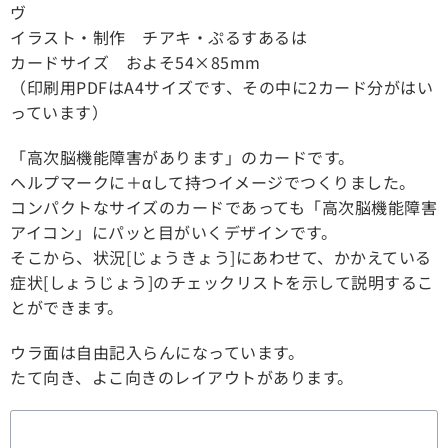
ヴ
イラスト・制作 チアキ・ぷるすあるは
カードサイズ およそ54×85mm
（印刷用PDFはA4サイズです、その中に2カード分がはい
っています）
「高次脳機能障害があります」のカードです。
ヘルプマークに＋αして持つイメージでつくりました。
コンパクトなサイズのカードであっても「高次脳機能障害
アイコン」にパッと目がいくデザインです。
そこから、状況[じょうきょう]にあわせて、かかえている
症状[しょうじょう]のチェックリストを示して説明するこ
とができます。
ウラ面は自由記入らんになっています。
たて向き、よこ向きのレイアウトがあります。