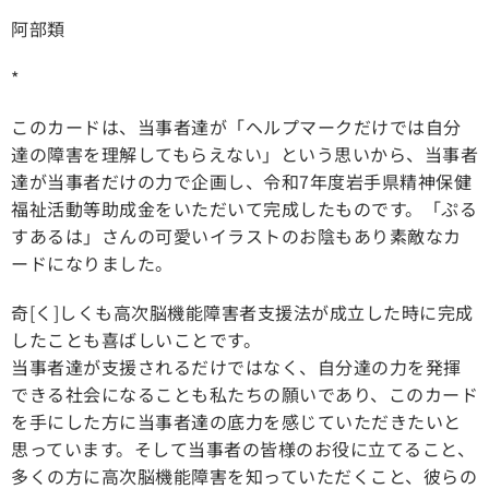
阿部類
*
このカードは、当事者達が「ヘルプマークだけでは自分
達の障害を理解してもらえない」という思いから、当事者
達が当事者だけの力で企画し、令和7年度岩手県精神保健
福祉活動等助成金をいただいて完成したものです。「ぷる
すあるは」さんの可愛いイラストのお陰もあり素敵なカ
ードになりました。
奇[く]しくも高次脳機能障害者支援法が成立した時に完成
したことも喜ばしいことです。
当事者達が支援されるだけではなく、自分達の力を発揮
できる社会になることも私たちの願いであり、このカード
を手にした方に当事者達の底力を感じていただきたいと
思っています。そして当事者の皆様のお役に立てること、
多くの方に高次脳機能障害を知っていただくこと、彼らの