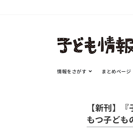
情報をさがす
まとめページ
【新刊】『
もつ子ども