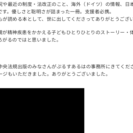
況や最近の制度・法改正のこと、海外（ドイツ）の情報、日
です。優しさと聡明さが詰まった一冊。支援者必携。
もが読める本として、世に出してくださってありがとうござ
親が精神疾患をかかえる子どもひとりひとりのストーリー・
ろがるのではと思いました。
中央法規出版のみなさんがぷるすあるはの事務所にきてくだ
ージもいただきました。ありがとうございました。