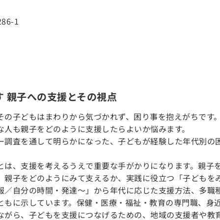
286-1
す 親子への支援とその視点
その子どもはまわりから気づかれず、困り事を抱えがちです
な人も親子をどのように支援したらよいか悩みます。
ー調査を通して明らかになった、子どもが経験した年代別の
とは、支援を考えるうえで重要な手がかりになります。親子
、親子をどのようにみて支えるか、実践に役立つ「子どもをみ
報／自分の時間・発達～」から年代に応じた支援方法、多職
ともに示しています。保健・医療・福祉・教育の専門職、身
ながら、子どもを支援につなげるための、地域の支援者や教