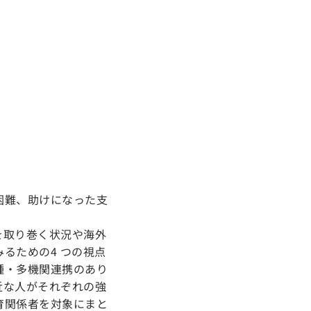
。
困難、助けになった支
を取り巻く状況や海外
るための4 つの視点
種・多機関連携のあり
近な人がそれぞれの強
育関係者を対象にまと