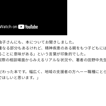
由子さんにも、本についてお聞きしました。
重なる部分もあるけれど、精神疾患のある親をもつ子どもに
ることに意味がある」という言葉が印象的でした。
実際の相談場面からみえるリアルな状況や、著者の田野中先
だわった本です。幅広く、地域の支援者の方へーー職種にと
でほしいと思います。」