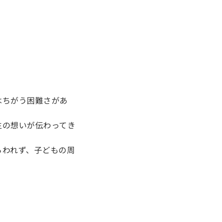
はちがう困難さがあ
生の想いが伝わってき
らわれず、子どもの周