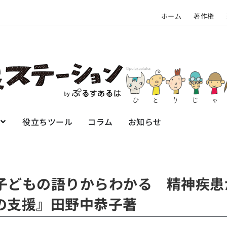
ホーム
著作権
役立ちツール
コラム
お知らせ
子どもの語りからわかる 精神疾患
の支援』田野中恭子著