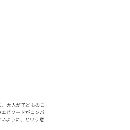
に、大人が子どものこ
のエピソードがコンパ
すいように、という意