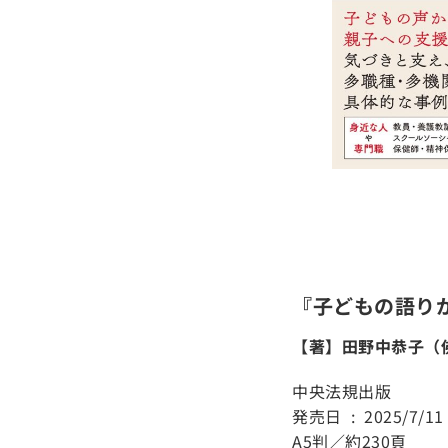
『子どもの語り
【著】田野中恭子（
中央法規出版
発売日 ‏ : ‎ 2025/7/11
A5判／約230頁