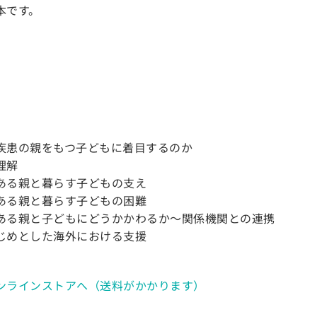
本です。
疾患の親をもつ子どもに着目するのか
理解
ある親と暮らす子どもの支え
ある親と暮らす子どもの困難
ある親と子どもにどうかかわるか～関係機関との連携
じめとした海外における支援
ンラインストアへ（送料がかかります）