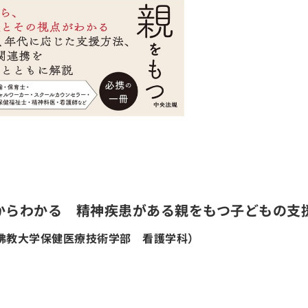
からわかる 精神疾患がある親をもつ子どもの支
佛教大学保健医療技術学部 看護学科）