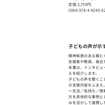
定価 2,750円
ISBN 978-4-8243-0
子どもの声が示
精神疾患のある親と
支援者や教員、身近
本書は、インタビュ
えを紹介します。
子どもの声を聞くこ
の支援内容をふまえ
～生活／気持ち／情
方を具体的な事例と
みを活かして連携し