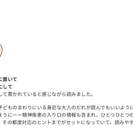
に置いて
にして
して貫かれていると感じながら読みました。
子どものまわりにいる身近な大人のだれが読んでもいいよう
ようにーー精神疾患の入り口の情報も含まれ、ひとつひとつ
、その都度対応のヒントまでがセットになっていて、読みや