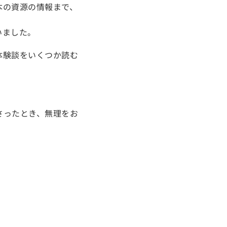
本の資源の情報まで、
いました。
体験談をいくつか読む
さったとき、無理をお