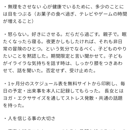
・無理をさせない 心が健康でいるために、多少のことに
は目をつぶる（お菓子の食べ過ぎ、テレビやゲームの時間
が増えること）
・怒らない。好きにさせる。だらだら過ごす。親子で。眠
たくなったら寝る。夜更かしもしたければ、それも非日
常の冒険のひとつ。という気分でなるべく、子どものやり
たいことを黙認した。期間限定と言い聞かせて。子ども
がイライラな気持ちを話す時は、しっかり膝をつきあわ
せて、話を聞いた。否定せず、受け止めた。
・1ヶ月分のスケジュール表を無料サイトから印刷し、毎
日の予定・出来事を本人に記録してもらった。 長女とは
ヨガ・エクササイズを通してストレス発散・共通の話題
を持った。
・人を信じる事の大切さ