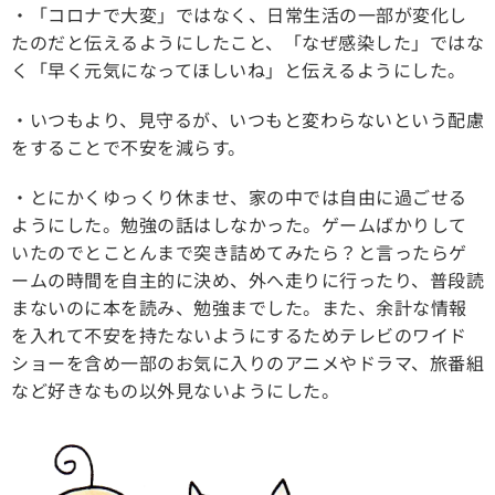
・「コロナで大変」ではなく、日常生活の一部が変化し
たのだと伝えるようにしたこと、「なぜ感染した」ではな
く「早く元気になってほしいね」と伝えるようにした。
・いつもより、見守るが、いつもと変わらないという配慮
をすることで不安を減らす。
・とにかくゆっくり休ませ、家の中では自由に過ごせる
ようにした。勉強の話はしなかった。ゲームばかりして
いたのでとことんまで突き詰めてみたら？と言ったらゲ
ームの時間を自主的に決め、外へ走りに行ったり、普段読
まないのに本を読み、勉強までした。また、余計な情報
を入れて不安を持たないようにするためテレビのワイド
ショーを含め一部のお気に入りのアニメやドラマ、旅番組
など好きなもの以外見ないようにした。