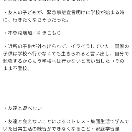
・友人の子どもが、緊急事態宣言明けに学校が始まる時
に、行きたくなさそうだった。
・不登校増加／引きこもり
・近所の子供が外へ出られず、イライラしていた。同僚の
子供は学校へ行かなくても生きられると言い出し、自分で
勉強するからもう学校へは行かないと言い出した→その
まま不登校。
・友達と遊べない
・友達と会えないことによるストレス・集団生活で学んで
いた日常生活の練習ができなくなること・家庭学習量