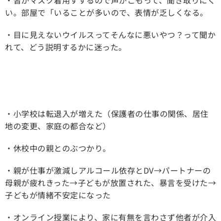
い。部屋で「いることが多いので、表情が乏しくなる。
・目に見えないウイルスってそんなに悪いやつ？って聞か
れて、どう説明するかに迷った。
・小学校は転退入が増えた（保護者の仕事の関係、居住
地の変更、家庭の都合など）
・休校中の親とのぶつかり。
・親が仕事が激減しアルコール依存とDV→パートナーの
母親が疲れきった→子どもが放置された、暴言を受けた→
子どもが情緒不安定になった
・オンライン授業により、家に有無を言わさず他者が介入