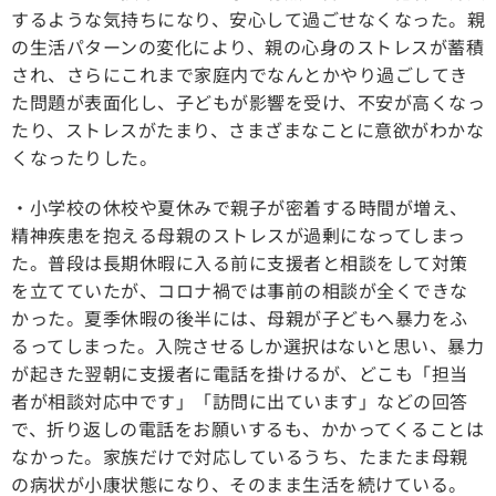
するような気持ちになり、安心して過ごせなくなった。親
の生活パターンの変化により、親の心身のストレスが蓄積
され、さらにこれまで家庭内でなんとかやり過ごしてき
た問題が表面化し、子どもが影響を受け、不安が高くなっ
たり、ストレスがたまり、さまざまなことに意欲がわかな
くなったりした。
・小学校の休校や夏休みで親子が密着する時間が増え、
精神疾患を抱える母親のストレスが過剰になってしまっ
た。普段は長期休暇に入る前に支援者と相談をして対策
を立てていたが、コロナ禍では事前の相談が全くできな
かった。夏季休暇の後半には、母親が子どもへ暴力をふ
るってしまった。入院させるしか選択はないと思い、暴力
が起きた翌朝に支援者に電話を掛けるが、どこも「担当
者が相談対応中です」「訪問に出ています」などの回答
で、折り返しの電話をお願いするも、かかってくることは
なかった。家族だけで対応しているうち、たまたま母親
の病状が小康状態になり、そのまま生活を続けている。