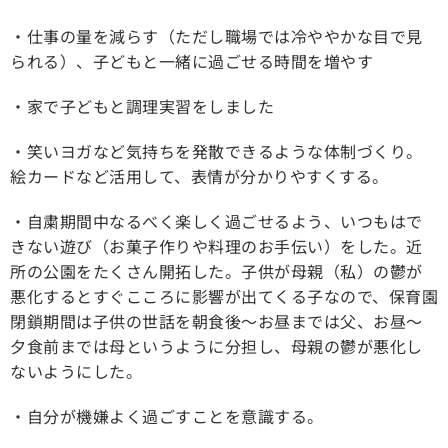
・仕事の量を減らす（ただし職場では冷ややかな目で見
られる）、子どもと一緒に過ごせる時間を増やす
・家で子どもと調理実習をしました
・笑いヨガなど気持ちを発散できるような体制づくり。
絵カードなど活用して、表情が分かりやすくする。
・自粛期間中なるべく楽しく過ごせるよう、いつもはで
きない遊び（お菓子作りや料理のお手伝い）をした。近
所の公園をたくさん開拓した。子供が母親（私）の鬱が
悪化するとすぐこころに影響が出てくる子なので、保育園
閉鎖期間は子供の世話を朝食後〜お昼までは父、お昼〜
夕食前までは母というように分担し、母親の鬱が悪化し
ないようにした。
・自分が機嫌よく過ごすことを意識する。