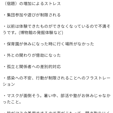
（宿題）の増加によるストレス
・集団参加や遊びが制限される
・以前は体験できたものができなくなっているので不満そ
うです。(博物館の発掘体験など)
・保育園が休みになった時に行く場所がなかった
・外との関わりが億劫になった
・孤立と関係者への差別的対応
・感染への不安、行動が制限されることへのフラストレー
ション
・マスクが面倒そう。暑い中、部活や塾がお休みじゃなか
ったこと。
・皆がマスク着用すするので声がこもって、聞き取りにく