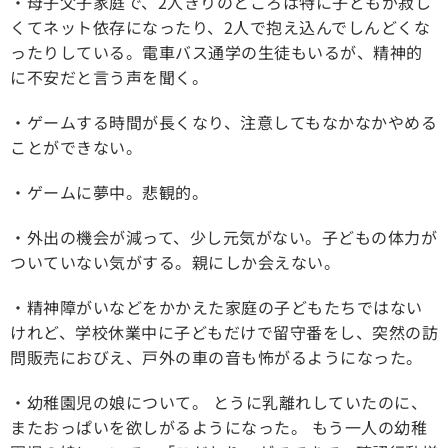
・母子父子家庭で、2人きりのところは特に子どもが寂し
くてネット依存になったり、2人で抱え込んでしんどくな
ったりしている。電車バス通学の生徒もいるが、精神的
に不安だと言う声を聞く。
・ゲームする時間が長くなり、注意してもなかなかやめる
ことができない。
・ゲームに夢中。悲観的。
・外出の機会が減って、少し元気がない。子どもの体力が
ついていない気がする。親にしか会えない。
・精神障がいなどをかかえた家庭の子どもたちではない
けれど、学校休業中に子どもだけで留守番をし、突然の訪
問販売におびえ、戸外の車の音も怖がるようになった。
・幼稚園児の娘について。 とうに乳離れしていたのに、
またおっぱいを欲しがるようになった。 もう一人の幼稚