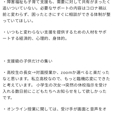
・障害福祉も子育て支援も、需要に対して共有がまったく
追いついていない。必要なサポートの内容はコロナ禍以
前と変わらず、困ったときにすぐに相談ができる体制が整
っていてほしい。
・いつもと変わらない支援を提供するための人材をサポ
ートする経済的、心理的、身体的。
・支援級の子供だけの集い
・高校生の長女→対面授業か、zoomか選べると楽だった
なと思います。私立高校なので、もっと臨機応変にできた
と考えています。 小学生の次女→突然の休校指示を受け
入れる数日前にこどもたちへお知らせをして欲しかった
です。
・オンライン授業に関しては、受け手が画面と音声をオ