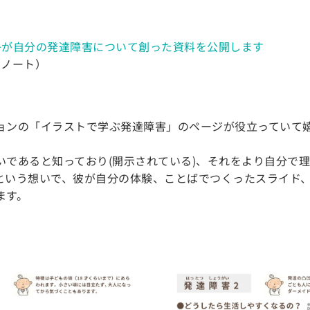
子が自分の発達障害について創った資料を公開します
（ノート）
ョンの「イラストで学ぶ発達障害」のページが役立っていて嬉
いであると知っており(開示されている)、それをより自分で
という想いで、彼が自分の体験、ことばでつくったスライド
ます。