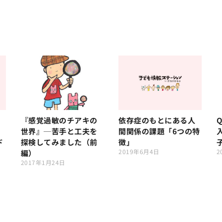
『感覚過敏のチアキの
依存症のもとにある人
世界』─苦手と工夫を
間関係の課題「6つの特
ド
探検してみました（前
徴」
2019年6月4日
2
編）
2017年1月24日