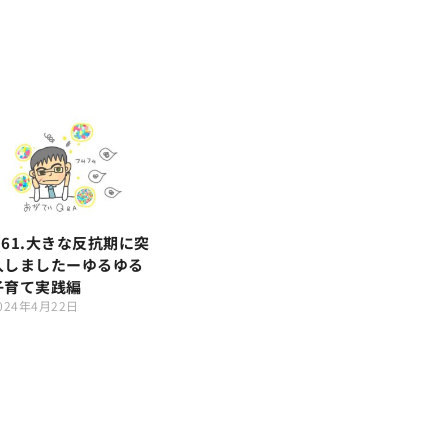
Q61.大きな反抗期に突
入しましたーゆるゆる
子育て実践編
024年4月22日