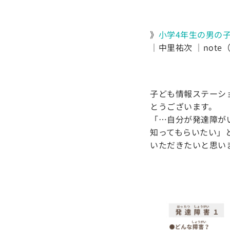
》
小学4年生の男の
｜中里祐次 ｜note
子ども情報ステーシ
とうございます。
「…自分が発達障が
知ってもらいたい」
いただきたいと思い