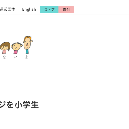
運営団体
English
ストア
寄付
ジを小学生