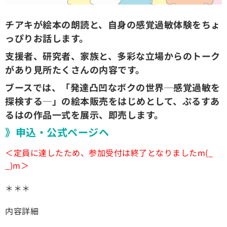
チアキが絵本の朗読と、自身の感覚過敏体験をちょ
っぴりお話します。
支援者、研究者、家族と、多彩な立場からのトーク
があり見所たくさんの内容です。
ブースでは、「発達凸凹なボクの世界─感覚過敏を
探検する─」の絵本販売をはじめとして、ぷるすあ
るはの作品一式を展示、即売します。
》申込・公式ページヘ
＜定員に達したため、参加受付は終了となりましたm(_
_)m＞
＊＊＊
内容詳細