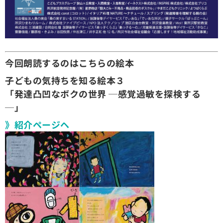
今回朗読するのはこちらの絵本
子どもの気持ちを知る絵本３
「発達凸凹なボクの世界 ─感覚過敏を探検する
─」
》紹介ページヘ