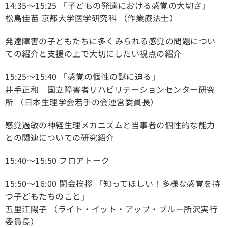
14:35～15:25 「子どもの発達における感覚の大切さ」
松島佳苗 京都大学医学研究科 （作業療法士）
発達障害の子どもたちに多くみられる感覚の問題につい
ての紹介と支援の上で大切にしたい視点の紹介
15:25～15:40 「感覚の個性の謎に迫る」
井手正和 国立障害者リハビリテーションセンター研究
所 （日本生理学会若手の会運営委員長）
感覚過敏の神経生理メカニズムと当事者の個性的な能力
との関連についての研究紹介
15:40～15:50 フロアトーク
15:50～16:00 閉会挨拶 「知ってほしい！多様な感覚を持
つ子どもたちのこと」
五里江陽子 （ライト・イット・アップ・ブルー所沢実行
委員長）