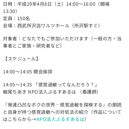
日時：平成29年4月8日（土）14:00～16:00（開場
13:30）
定員：150名
会場：西武所沢店ワルツホール（所沢駅すぐ）
対象者：どなたでもご参加いただけます（一般の方・当
事者とご家族・研究者など）
【スケジュール】
14:00～14:05 開会挨拶
14:05～14:35 「感覚過敏ってなんだろう？」
細尾ちあき NPO法人ぷるすあるは （看護師）
『発達凸凹なボクの世界―感覚過敏を探検する』の朗読
と自身が持つ感覚過敏への対処法の紹介（作品について
はこちらから→
NPO法人ぷるすあるは
）