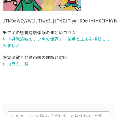
JTNDaWZyYW1lJTIwc3JjJTNEJTIyaHR0cHMlM0ElMkY
チアキの感覚過敏体験のまとめコラム
》『感覚過敏のチアキの世界』─苦手と工夫を探検して
みました
感覚過敏と発達凸凹の理解と対応
》コラム一覧