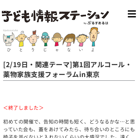
[2/19日・関連テーマ]第1回アルコール・
薬物家族支援フォーラムin東京
＜終了しました＞
初めての開催で、告知の時間も短く、どうなるかな…と思
っていた会も、蓋をあけてみたら、待ち合いのところにも
椅子を並べないと入れないくらいの大盛況でした。遠く