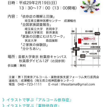
》イラストで学ぶ『アルコール依存症』
》イラストで学ぶ『薬物依存症』