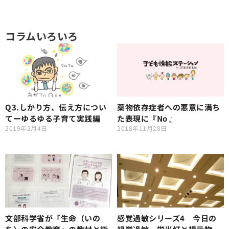
コラムいろいろ
Q3.しかり方、伝え方につい
薬物依存症者への悪意に満ち
てーゆるゆる子育て実践編
た表現に『No 』
2019年2月4日
2018年11月28日
文部科学省が「生命（いの
感覚過敏シリーズ4 今日の