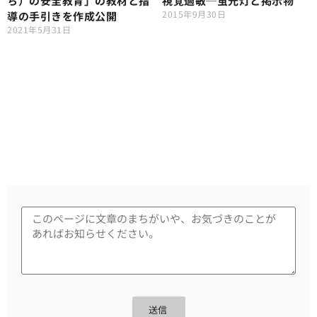
ち）の安全教育」の教材と指
視覚過敏─蛍光灯と掲示物
2015年9月30日
導の手引きを作成公開
2021年5月31日
送信