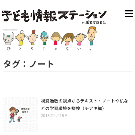
タグ：ノート
視覚過敏の視点からテキスト・ノートや机な
どの学習環境を探検（チアキ編）
2018年4月19日