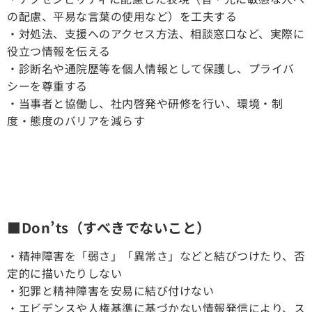
の配慮、平易な言葉の使用など）を工夫する
・対処法、支援へのアクセス方法、相談窓口など、実際に
役立つ情報を伝える
・診断名や通院歴等を個人情報として保護し、プライバ
シーを尊重する
・当事者と協働し、社内啓発や研修を行い、環境・制
度・態度のバリアを減らす
■Don’ts（すべきでないこと）
・精神障害を「弱さ」「異常さ」などと結びつけたり、否
定的に描いたりしない
・犯罪と精神障害を安易に結び付けない
・エビデンスや人権基準に基づかない情報発信により、ス