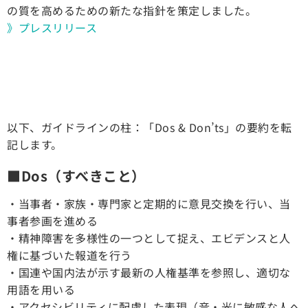
の質を高めるための新たな指針を策定しました。
》プレスリリース
以下、ガイドラインの柱：「Dos & Don’ts」の要約を転
記します。
■Dos（すべきこと）
・当事者・家族・専門家と定期的に意見交換を行い、当
事者参画を進める
・精神障害を多様性の一つとして捉え、エビデンスと人
権に基づいた報道を行う
・国連や国内法が示す最新の人権基準を参照し、適切な
用語を用いる
・アクセシビリティに配慮した表現（音・光に敏感な人へ