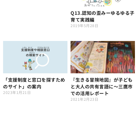
Q13.認知の歪みーゆるゆる子
育て実践編
2019年5月28日
「支援制度と窓口を探すため
『生きる冒険地図』が子ども
のサイト」の案内
と大人の共有言語に〜三鷹市
2023年1月21日
での活用レポート
2021年2月23日