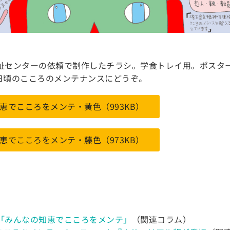
祉センターの依頼で制作したチラシ。学食トレイ用。ポスタ
日頃のこころのメンテナンスにどうぞ。
の知恵でこころをメンテ・黄色（993KB）
の知恵でこころをメンテ・藤色（973KB）
「みんなの知恵でこころをメンテ」
（関連コラム）