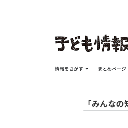
情報をさがす
まとめページ
「みんなの