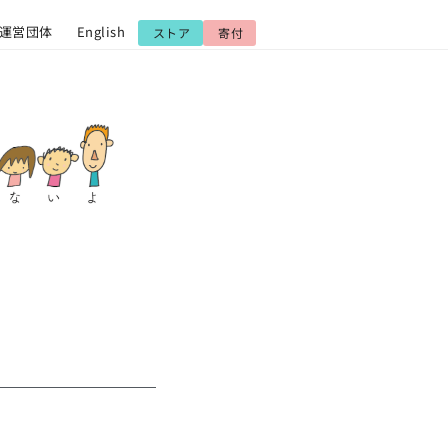
運営団体
English
ストア
寄付