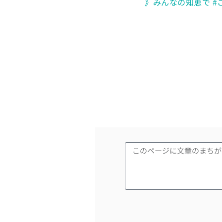
》みんなの知恵で 