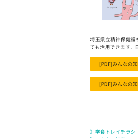
埼玉県立精神保健福
ても活用できます。
[PDF]みんな
[PDF]みんな
》学食トレイチラシ