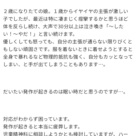
２歳になりたての娘。１歳からイヤイヤの主張が激しい
子でしたが、最近は特に凄まじく痙攣するかと思うほど
体を反らし続け、大声で30分以上は泣き喚き「～した
い！～やだ！」と言い続けます。
優しくしても怒っても、自分の主張が通らない限りびくと
もしない頑固さです。服を着ないときに着せようとすると
全身で暴れるなど物理的抵抗も強く、自分もカッとなって
しまい、と手が出てしまうこともあります…。
だいたい発作が起きるのは眠い時だと思うのですが…。
対応がわからず困っています。
発作が起きると本当に疲弊します。
児童精神科に相談しようかとも検討していますが、ハー