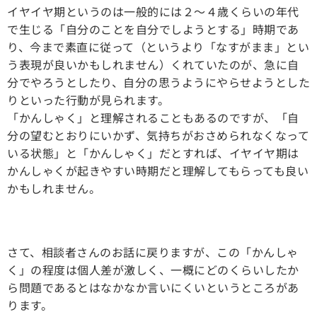
イヤイヤ期というのは一般的には２～４歳くらいの年代
で生じる「自分のことを自分でしようとする」時期であ
り、今まで素直に従って（というより「なすがまま」とい
う表現が良いかもしれません）くれていたのが、急に自
分でやろうとしたり、自分の思うようにやらせようとした
りといった行動が見られます。
「かんしゃく」と理解されることもあるのですが、「自
分の望むとおりにいかず、気持ちがおさめられなくなって
いる状態」と「かんしゃく」だとすれば、イヤイヤ期は
かんしゃくが起きやすい時期だと理解してもらっても良い
かもしれません。
さて、相談者さんのお話に戻りますが、この「かんしゃ
く」の程度は個人差が激しく、一概にどのくらいしたか
ら問題であるとはなかなか言いにくいというところがあ
ります。