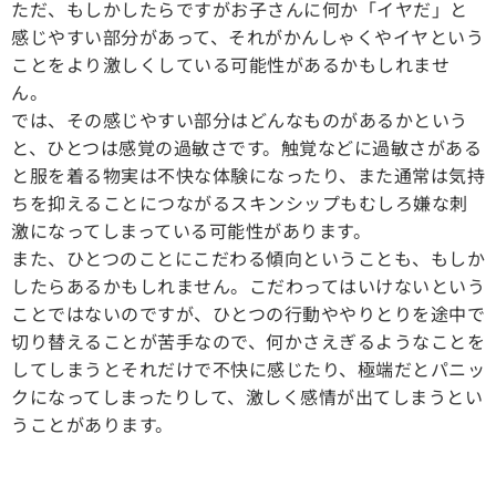
ただ、もしかしたらですがお子さんに何か「イヤだ」と
感じやすい部分があって、それがかんしゃくやイヤという
ことをより激しくしている可能性があるかもしれませ
ん。
では、その感じやすい部分はどんなものがあるかという
と、ひとつは感覚の過敏さです。触覚などに過敏さがある
と服を着る物実は不快な体験になったり、また通常は気持
ちを抑えることにつながるスキンシップもむしろ嫌な刺
激になってしまっている可能性があります。
また、ひとつのことにこだわる傾向ということも、もしか
したらあるかもしれません。こだわってはいけないという
ことではないのですが、ひとつの行動ややりとりを途中で
切り替えることが苦手なので、何かさえぎるようなことを
してしまうとそれだけで不快に感じたり、極端だとパニッ
クになってしまったりして、激しく感情が出てしまうとい
うことがあります。