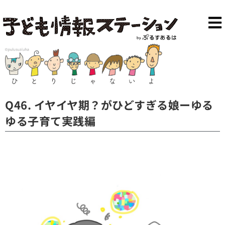
Q46. イヤイヤ期？がひどすぎる娘ーゆる
ゆる子育て実践編