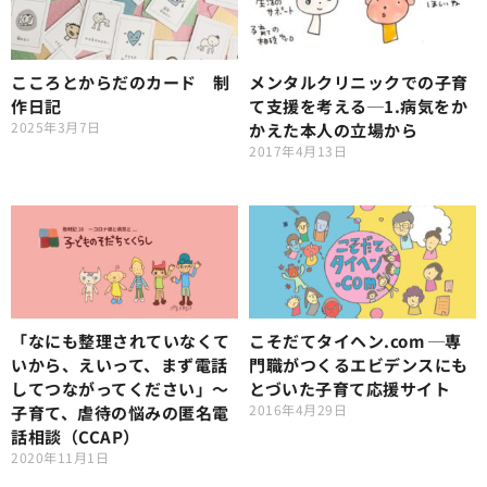
こころとからだのカード 制
メンタルクリニックでの子育
作日記
て支援を考える─1.病気をか
2025年3月7日
かえた本人の立場から
2017年4月13日
「なにも整理されていなくて
こそだてタイヘン.com ─専
いから、えいって、まず電話
門職がつくるエビデンスにも
してつながってください」〜
とづいた子育て応援サイト
2016年4月29日
子育て、虐待の悩みの匿名電
話相談（CCAP）
2020年11月1日