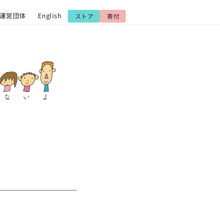
運営団体
English
ストア
寄付