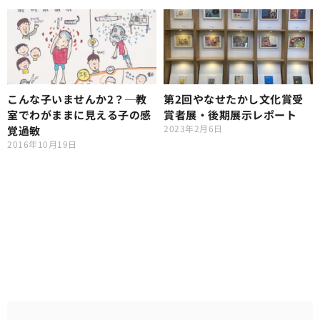
こんな子いませんか2？─教
第2回やなせたかし文化賞受
室でわがままに見える子の感
賞者展・後期展示レポート
2023年2月6日
覚過敏
2016年10月19日