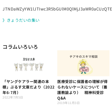
JTNDaWZyYW1lJTIwc3R5bGUlM0QlMjJ3aWR0aCUzQTE
》きょうだいの集い
コラムいろいろ
「ヤングケアラー関連の本
医療受診に保護者の理解が得
棚」ぷるす文庫だより（2022
られないケースについて（養
年6-7月）
護教諭より） 精神科受診
2022年7月5日
Q&A
2019年11月3日