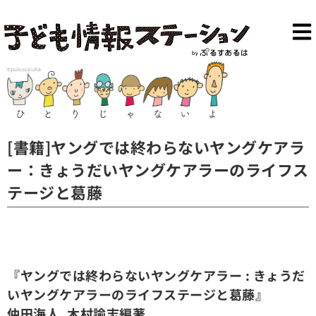
[書籍]ヤングでは終わらないヤングケアラ
ー：きょうだいヤングケアラーのライフス
テージと葛藤
『
ヤング
で
は
終わらない
ヤングケアラー
: きょうだ
い
ヤングケアラー
のライフステージと葛藤』
仲田海人, 木村諭志編著