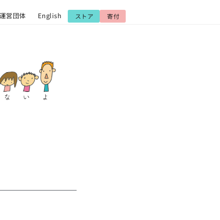
運営団体
English
ストア
寄付