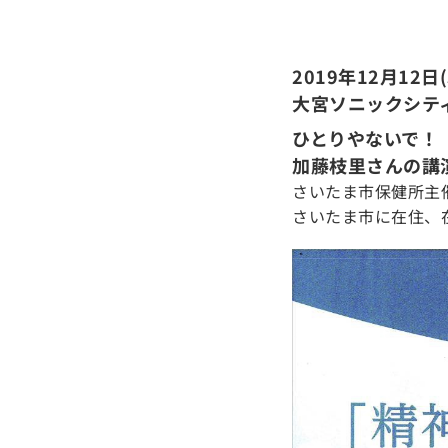
2019年12月12日(木
大宮ソニックシテ
ひとりやないで！
加藤枝里さんの講
さいたま市保健所主
さいたま市に在住、