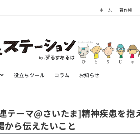
ホーム
著作権
役立ちツール
コラム
お知らせ
・関連テーマ@さいたま]精神疾患を
場から伝えたいこと