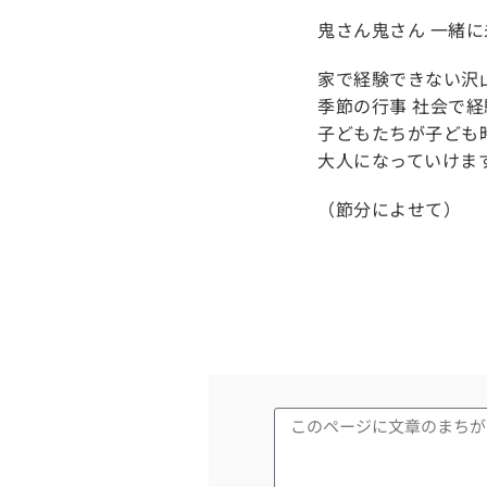
鬼さん鬼さん 一緒
家で経験できない沢
季節の行事 社会で
子どもたちが子ども
大人になっていけま
（節分によせて）