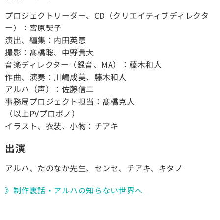
プロジェクトリーダー、CD（クリエイティブディレクタ
ー）：宮原契子
演出、編集：内田英恵
撮影：髙橋聡、中野貴大
音楽ディレクター（録音、MA）：藤木和人
作曲、演奏：川嶋成美、藤木和人
アルハ（声）：佐藤信二
事務局プロジェクト担当：髙橋克人
（以上PVプロボノ）
イラスト、衣装、小物：チアキ
出演
アルハ、たのなか先生、センセ、チアキ、キタノ
》制作裏話・アルハの知らない世界へ